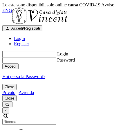
Le aste sono disponibili solo online causa COVID-19
Avviso
ENG
Accedi/Registrati
Login
Register
Login
Password
Accedi
Hai perso la Password?
Close
Privato
Azienda
Close
×