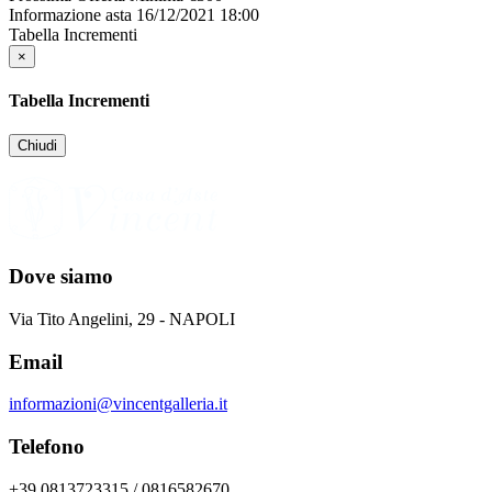
Informazione asta
16/12/2021 18:00
Tabella Incrementi
×
Tabella Incrementi
Chiudi
Dove siamo
Via Tito Angelini, 29 - NAPOLI
Email
informazioni@vincentgalleria.it
Telefono
+39 0813723315 / 0816582670