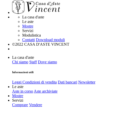
La casa d'aste
Le aste
Mostre
Servizi
Modulistica
Contatti
Download moduli
©2022 CASA D'ASTE VINCENT
La casa d'aste
Chi siamo
Staff
Dove siamo
Informazioni utili
Leggi Condizioni di vendita
Dati bancari
Newsletter
Le aste
Aste in corso
Aste archiviate
Mostre
Servizi
Comprare
Vendere