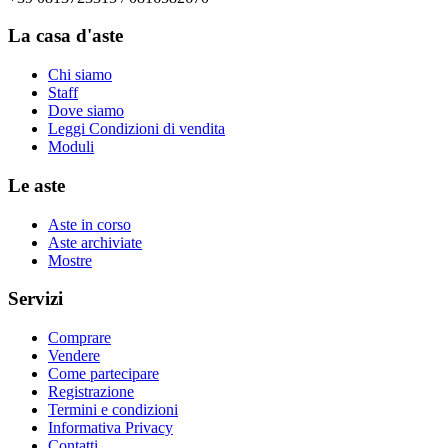
La casa d'aste
Chi siamo
Staff
Dove siamo
Leggi Condizioni di vendita
Moduli
Le aste
Aste in corso
Aste archiviate
Mostre
Servizi
Comprare
Vendere
Come partecipare
Registrazione
Termini e condizioni
Informativa Privacy
Contatti