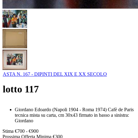
ASTA N. 167 - DIPINTI DEL XIX E XX SECOLO
lotto
117
Giordano Edoardo (Napoli 1904 - Roma 1974) Cafè de Paris
tecnica mista su carta, cm 30x43 firmato in basso a sinistra:
Giordano
Stima
€700 - €900
Prossima Offerta Minima
€
300