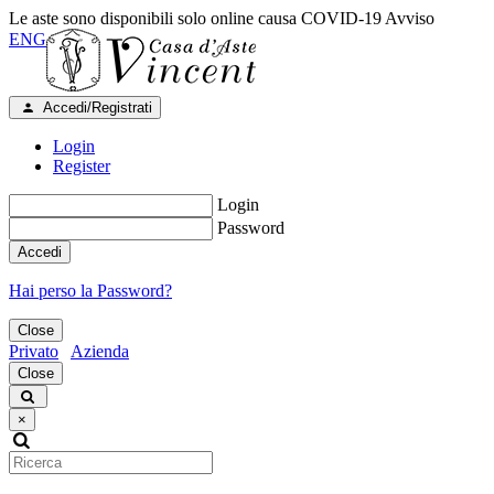
Le aste sono disponibili solo online causa COVID-19
Avviso
ENG
Accedi/Registrati
Login
Register
Login
Password
Accedi
Hai perso la Password?
Close
Privato
Azienda
Close
×