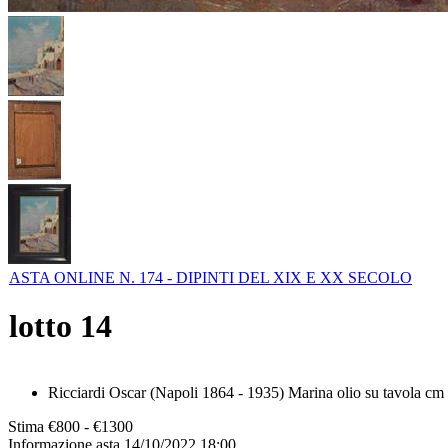
ASTA ONLINE N. 174 - DIPINTI DEL XIX E XX SECOLO
lotto
14
Ricciardi Oscar (Napoli 1864 - 1935) Marina olio su tavola cm 3
Stima
€800 - €1300
Informazione asta
14/10/2022 18:00