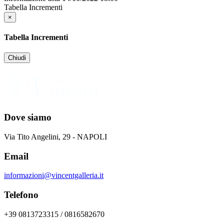
Tabella Incrementi
×
Tabella Incrementi
Chiudi
Dove siamo
Via Tito Angelini, 29 - NAPOLI
Email
informazioni@vincentgalleria.it
Telefono
+39 0813723315 / 0816582670