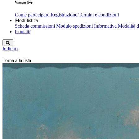
Vincent live
Come partecipare
Registrazione
Termini e condizioni
Modulistica
Scheda commissioni
Modulo spedizioni
Informativa
Modalità 
Contatti
Indietro
Torna alla lista