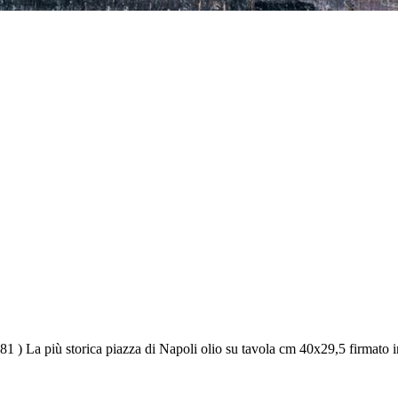
) La più storica piazza di Napoli olio su tavola cm 40x29,5 firmato in ba