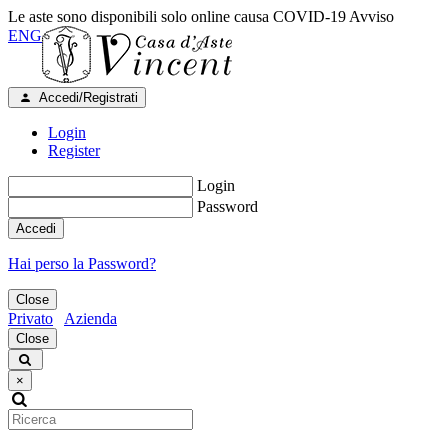
Le aste sono disponibili solo online causa COVID-19
Avviso
ENG
Accedi/Registrati
Login
Register
Login
Password
Accedi
Hai perso la Password?
Close
Privato
Azienda
Close
×