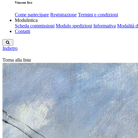
Vincent live
Come partecipare
Registrazione
Termini e condizioni
Modulistica
Scheda commissioni
Modulo spedizioni
Informativa
Modalità 
Contatti
Indietro
Torna alla lista