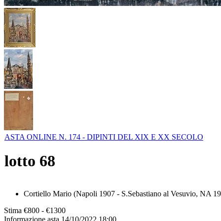
ASTA ONLINE N. 174 - DIPINTI DEL XIX E XX SECOLO
lotto
68
Cortiello Mario (Napoli 1907 - S.Sebastiano al Vesuvio, NA 1981 
Stima
€800 - €1300
Informazione asta
14/10/2022 18:00