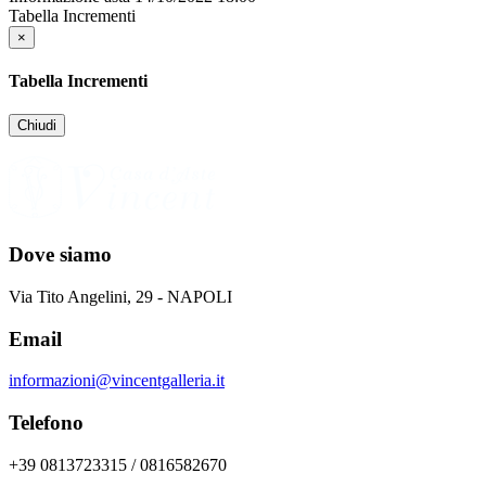
Tabella Incrementi
×
Tabella Incrementi
Chiudi
Dove siamo
Via Tito Angelini, 29 - NAPOLI
Email
informazioni@vincentgalleria.it
Telefono
+39 0813723315 / 0816582670