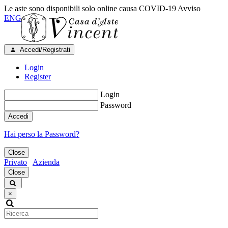
Le aste sono disponibili solo online causa COVID-19
Avviso
ENG
Accedi/Registrati
Login
Register
Login
Password
Accedi
Hai perso la Password?
Close
Privato
Azienda
Close
×