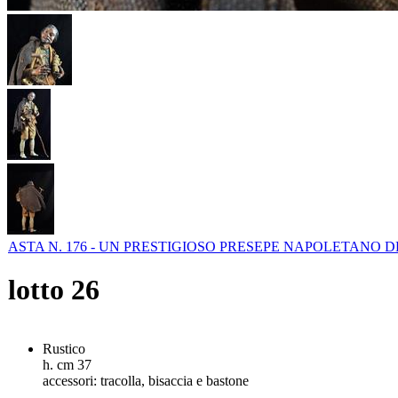
ASTA N. 176 - UN PRESTIGIOSO PRESEPE NAPOLETANO 
lotto
26
Rustico
h. cm 37
accessori: tracolla, bisaccia e bastone