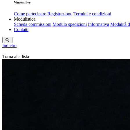
Vincent live
Come partecipare
Registrazione
Termini e condizioni
Modulistica
Scheda commissioni
Modulo spedizioni
Informativa
Modalità 
Contatti
Indietro
Torna alla lista