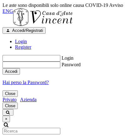
Le aste sono disponibili solo online causa COVID-19
Avviso
ENG
Accedi/Registrati
Login
Register
Login
Password
Accedi
Hai perso la Password?
Close
Privato
Azienda
Close
×