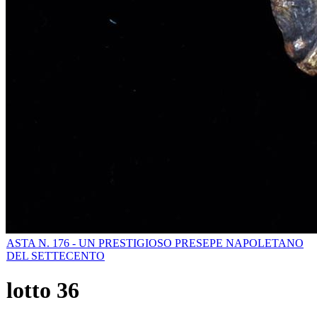
ASTA N. 176 - UN PRESTIGIOSO PRESEPE NAPOLETANO
DEL SETTECENTO
lotto
36