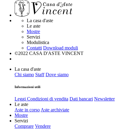
La casa d'aste
Le aste
Mostre
Servizi
Modulistica
Contatti
Download moduli
©2022 CASA D'ASTE VINCENT
La casa d'aste
Chi siamo
Staff
Dove siamo
Informazioni utili
Leggi Condizioni di vendita
Dati bancari
Newsletter
Le aste
Aste in corso
Aste archiviate
Mostre
Servizi
Comprare
Vendere