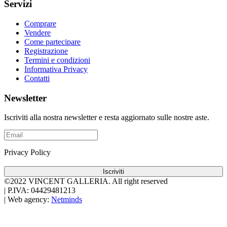
Servizi
Comprare
Vendere
Come partecipare
Registrazione
Termini e condizioni
Informativa Privacy
Contatti
Newsletter
Iscriviti alla nostra newsletter e resta aggiornato sulle nostre aste.
Privacy Policy
Iscriviti
©2022 VINCENT GALLERIA.
All right reserved
|
P.IVA: 04429481213
|
Web agency:
Netminds