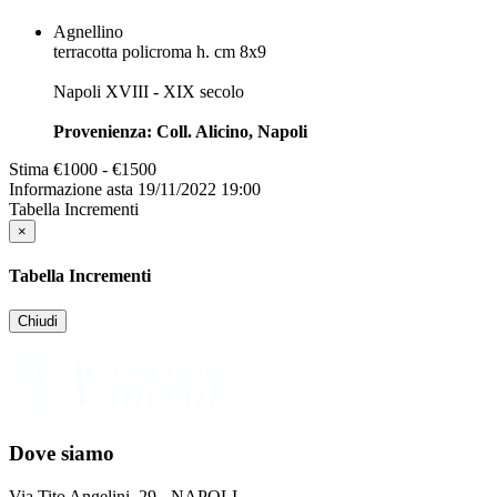
Agnellino
terracotta policroma h. cm 8x9
Napoli XVIII - XIX secolo
Provenienza: Coll. Alicino, Napoli
Stima
€1000 - €1500
Informazione asta
19/11/2022 19:00
Tabella Incrementi
×
Tabella Incrementi
Chiudi
Dove siamo
Via Tito Angelini, 29 - NAPOLI