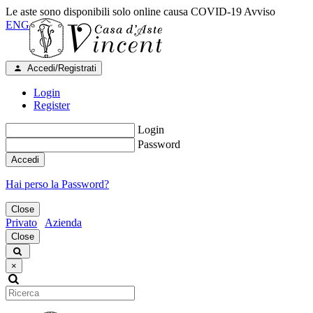
Le aste sono disponibili solo online causa COVID-19
Avviso
ENG
Accedi/Registrati
Login
Register
Login
Password
Accedi
Hai perso la Password?
Close
Privato
Azienda
Close
×