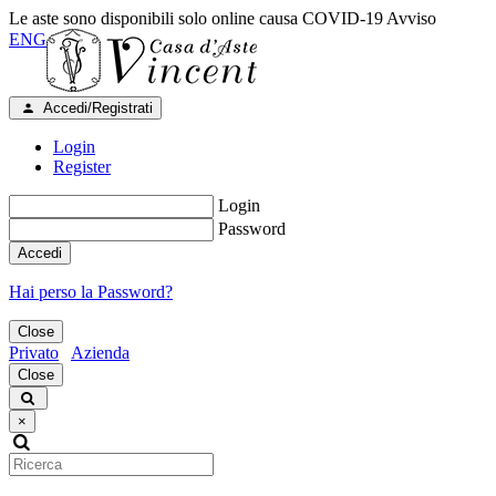
Le aste sono disponibili solo online causa COVID-19
Avviso
ENG
Accedi/Registrati
Login
Register
Login
Password
Accedi
Hai perso la Password?
Close
Privato
Azienda
Close
×