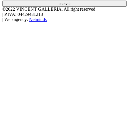
Iscriviti
©2022 VINCENT GALLERIA.
All right reserved
|
P.IVA: 04429481213
|
Web agency:
Netminds