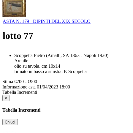
ASTA N. 179 - DIPINTI DEL XIX SECOLO
lotto
77
Scoppetta Pietro (Amalfi, SA 1863 - Napoli 1920)
Arenile
olio su tavola, cm 10x14
firmato in basso a sinistra: P. Scoppetta
Stima
€700 - €900
Informazione asta
01/04/2023 18:00
Tabella Incrementi
×
Tabella Incrementi
Chiudi