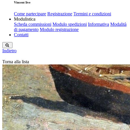
Vincent live
Come partecipare
Registrazione
Termini e condizioni
Modulistica
Scheda commissioni
Modulo spedizioni
Informativa
Modalità
di pagamento
Modulo registrazione
Contatti
Indietro
Torna alla lista