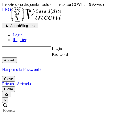
Le aste sono disponibili solo online causa COVID-19
Avviso
ENG
Accedi/Registrati
Login
Register
Login
Password
Accedi
Hai perso la Password?
Close
Privato
Azienda
Close
×