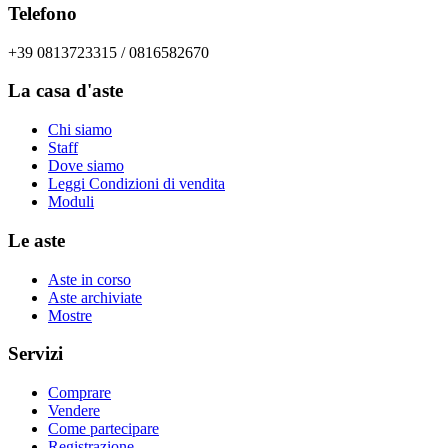
Telefono
+39 0813723315 / 0816582670
La casa d'aste
Chi siamo
Staff
Dove siamo
Leggi Condizioni di vendita
Moduli
Le aste
Aste in corso
Aste archiviate
Mostre
Servizi
Comprare
Vendere
Come partecipare
Registrazione