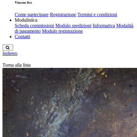
Vincent live
Come partecipare
Registrazione
Termini e condizioni
Modulistica
Scheda commissioni
Modulo spedizioni
Informativa
Modalità
di pagamento
Modulo registrazione
Contatti
Indietro
Torna alla lista