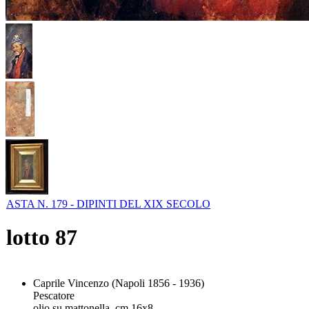
ASTA N. 179 - DIPINTI DEL XIX SECOLO
lotto
87
Caprile Vincenzo (Napoli 1856 - 1936)
Pescatore
olio su mattonella, cm 16x8