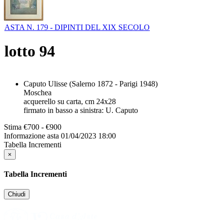
ASTA N. 179 - DIPINTI DEL XIX SECOLO
lotto
94
Caputo Ulisse (Salerno 1872 - Parigi 1948)
Moschea
acquerello su carta, cm 24x28
firmato in basso a sinistra: U. Caputo
Stima
€700 - €900
Informazione asta
01/04/2023 18:00
Tabella Incrementi
×
Tabella Incrementi
Chiudi