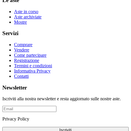
Le aste
Aste in corso
Aste archiviate
Mostre
Servizi
Comprare
Vendere
Come partecipare
Registrazione
Termini e condizioni
Informativa Privacy
Contatti
Newsletter
Iscriviti alla nostra newsletter e resta aggiornato sulle nostre aste.
Privacy Policy
Iscriviti