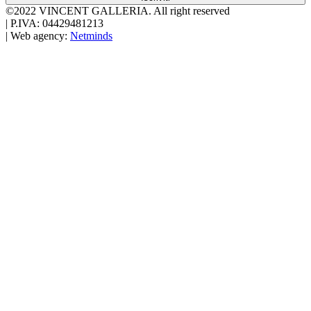
©2022 VINCENT GALLERIA.
All right reserved
|
P.IVA: 04429481213
|
Web agency:
Netminds