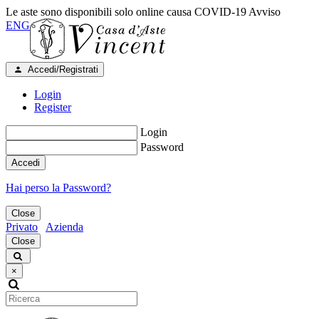
Le aste sono disponibili solo online causa COVID-19
Avviso
ENG
Accedi/Registrati
Login
Register
Login
Password
Accedi
Hai perso la Password?
Close
Privato
Azienda
Close
×