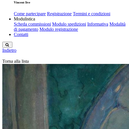
Vincent live
Come partecipare
Registrazione
Termini e condizioni
Modulistica
Scheda commissioni
Modulo spedizioni
Informativa
Modalità
di pagamento
Modulo registrazione
Contatti
Indietro
Torna alla lista