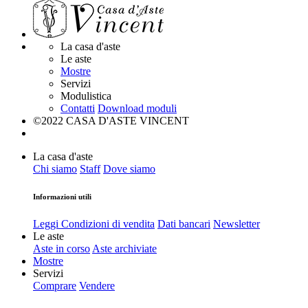
La casa d'aste
Le aste
Mostre
Servizi
Modulistica
Contatti
Download moduli
©2022 CASA D'ASTE VINCENT
La casa d'aste
Chi siamo
Staff
Dove siamo
Informazioni utili
Leggi Condizioni di vendita
Dati bancari
Newsletter
Le aste
Aste in corso
Aste archiviate
Mostre
Servizi
Comprare
Vendere