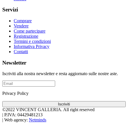
Servizi
Comprare
Vendere
Come partecipare
Registrazione
Termini e condizioni
Informativa Privacy
Contatti
Newsletter
Iscriviti alla nostra newsletter e resta aggiornato sulle nostre aste.
Privacy Policy
Iscriviti
©2022 VINCENT GALLERIA.
All right reserved
|
P.IVA: 04429481213
|
Web agency:
Netminds