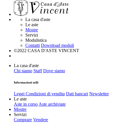
La casa d'aste
Le aste
Mostre
Servizi
Modulistica
Contatti
Download moduli
©2022 CASA D'ASTE VINCENT
La casa d'aste
Chi siamo
Staff
Dove siamo
Informazioni utili
Leggi Condizioni di vendita
Dati bancari
Newsletter
Le aste
Aste in corso
Aste archiviate
Mostre
Servizi
Comprare
Vendere