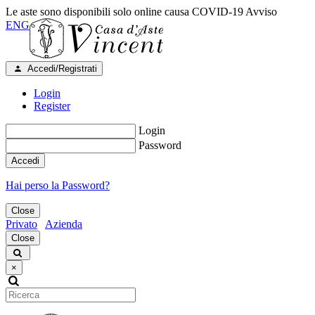
Le aste sono disponibili solo online causa COVID-19
Avviso
ENG
Accedi/Registrati
Login
Register
Login
Password
Accedi
Hai perso la Password?
Close
Privato
Azienda
Close
×