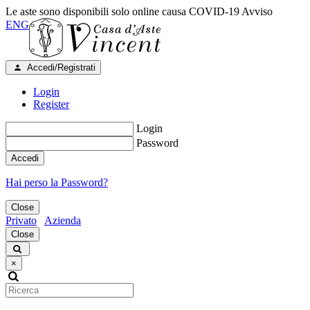
Le aste sono disponibili solo online causa COVID-19
Avviso
ENG
Accedi/Registrati
Login
Register
Login
Password
Accedi
Hai perso la Password?
Close
Privato
Azienda
Close
×