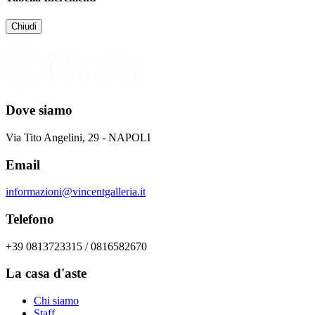
Chiudi
Dove siamo
Via Tito Angelini, 29 - NAPOLI
Email
informazioni@vincentgalleria.it
Telefono
+39 0813723315 / 0816582670
La casa d'aste
Chi siamo
Staff