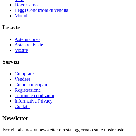
Dove siamo
Leggi Condizioni di vendita
Moduli
Le aste
Aste in corso
Aste archiviate
Mostre
Servizi
Comprare
Vendere
Come partecipare
Registrazione
Termini e condizioni
Informativa Privacy
Contatti
Newsletter
Iscriviti alla nostra newsletter e resta aggiornato sulle nostre aste.