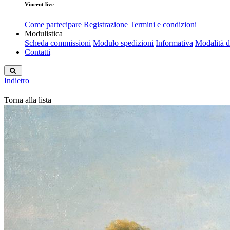
Vincent live
Come partecipare
Registrazione
Termini e condizioni
Modulistica
Scheda commissioni
Modulo spedizioni
Informativa
Modalità 
Contatti
Indietro
Torna alla lista