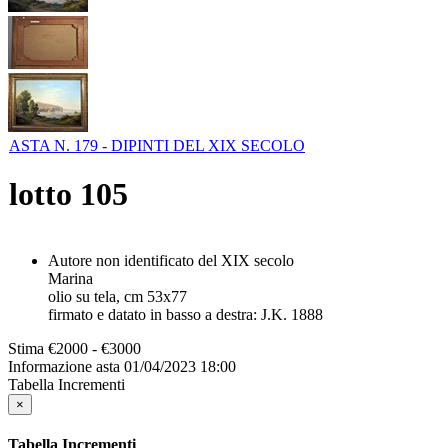
ASTA N. 179 - DIPINTI DEL XIX SECOLO
lotto
105
Autore non identificato del XIX secolo
Marina
olio su tela, cm 53x77
firmato e datato in basso a destra: J.K. 1888
Stima
€2000 - €3000
Informazione asta
01/04/2023 18:00
Tabella Incrementi
×
Tabella Incrementi