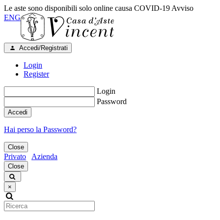
Le aste sono disponibili solo online causa COVID-19
Avviso
ENG
Accedi/Registrati
Login
Register
Login
Password
Accedi
Hai perso la Password?
Close
Privato
Azienda
Close
×