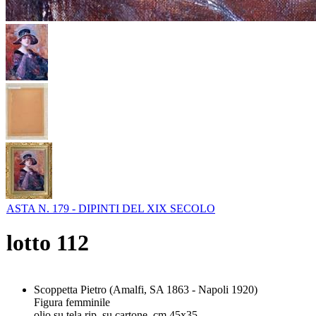
ASTA N. 179 - DIPINTI DEL XIX SECOLO
lotto
112
Scoppetta Pietro (Amalfi, SA 1863 - Napoli 1920)
Figura femminile
olio su tela rip. su cartone, cm 45x35