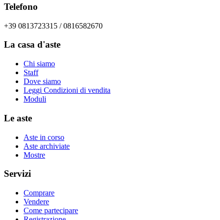
Telefono
+39 0813723315 / 0816582670
La casa d'aste
Chi siamo
Staff
Dove siamo
Leggi Condizioni di vendita
Moduli
Le aste
Aste in corso
Aste archiviate
Mostre
Servizi
Comprare
Vendere
Come partecipare
Registrazione