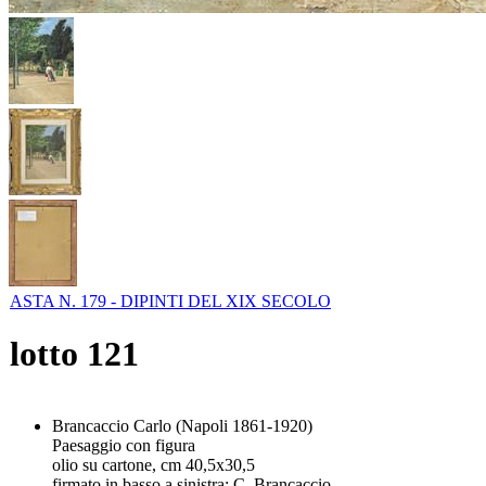
ASTA N. 179 - DIPINTI DEL XIX SECOLO
lotto
121
Brancaccio Carlo (Napoli 1861-1920)
Paesaggio con figura
olio su cartone, cm 40,5x30,5
firmato in basso a sinistra: C. Brancaccio