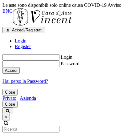
Le aste sono disponibili solo online causa COVID-19
Avviso
ENG
Accedi/Registrati
Login
Register
Login
Password
Accedi
Hai perso la Password?
Close
Privato
Azienda
Close
×