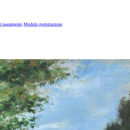
di pagamento
Modulo registrazione