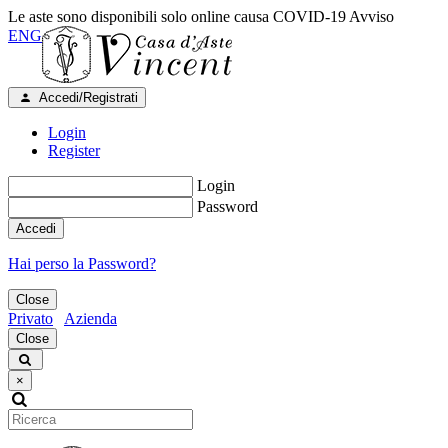
Le aste sono disponibili solo online causa COVID-19
Avviso
ENG
Accedi/Registrati
Login
Register
Login
Password
Accedi
Hai perso la Password?
Close
Privato
Azienda
Close
×