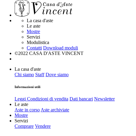
La casa d'aste
Le aste
Mostre
Servizi
Modulistica
Contatti
Download moduli
©2022 CASA D'ASTE VINCENT
La casa d'aste
Chi siamo
Staff
Dove siamo
Informazioni utili
Leggi Condizioni di vendita
Dati bancari
Newsletter
Le aste
Aste in corso
Aste archiviate
Mostre
Servizi
Comprare
Vendere