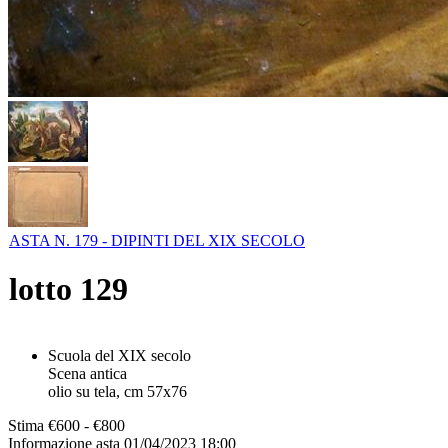
ASTA N. 179 - DIPINTI DEL XIX SECOLO
lotto
129
Scuola del XIX secolo
Scena antica
olio su tela, cm 57x76
Stima
€600 - €800
Informazione asta
01/04/2023 18:00