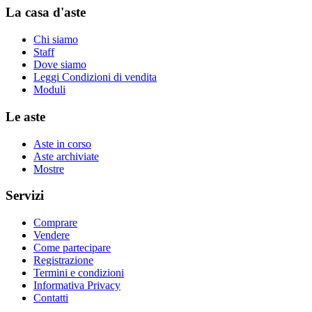
La casa d'aste
Chi siamo
Staff
Dove siamo
Leggi Condizioni di vendita
Moduli
Le aste
Aste in corso
Aste archiviate
Mostre
Servizi
Comprare
Vendere
Come partecipare
Registrazione
Termini e condizioni
Informativa Privacy
Contatti