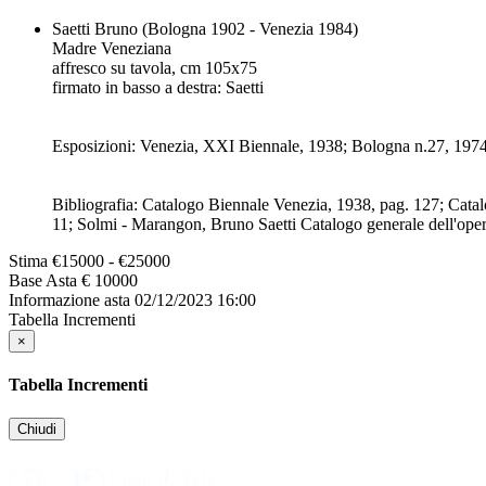
Saetti Bruno (Bologna 1902 - Venezia 1984)
Madre Veneziana
affresco su tavola, cm 105x75
firmato in basso a destra: Saetti
Esposizioni: Venezia, XXI Biennale, 1938; Bologna n.27, 1974
Bibliografia: Catalogo Biennale Venezia, 1938, pag. 127; Cat
11; Solmi - Marangon, Bruno Saetti Catalogo generale dell'opera
Stima
€15000 - €25000
Base Asta
€ 10000
Informazione asta
02/12/2023 16:00
Tabella Incrementi
×
Tabella Incrementi
Chiudi