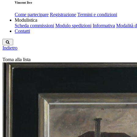
Vincent live
Come partecipare
Registrazione
Termini e condizioni
Modulistica
Scheda commissioni
Modulo spedizioni
Informativa
Modalità 
Contatti
Indietro
Torna alla lista