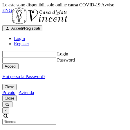
Le aste sono disponibili solo online causa COVID-19
Avviso
ENG
Accedi/Registrati
Login
Register
Login
Password
Accedi
Hai perso la Password?
Close
Privato
Azienda
Close
×