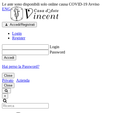
Le aste sono disponibili solo online causa COVID-19
Avviso
ENG
Accedi/Registrati
Login
Register
Login
Password
Accedi
Hai perso la Password?
Close
Privato
Azienda
Close
×