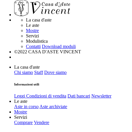
La casa d'aste
Le aste
Mostre
Servizi
Modulistica
Contatti
Download moduli
©2022 CASA D'ASTE VINCENT
La casa d'aste
Chi siamo
Staff
Dove siamo
Informazioni utili
Leggi Condizioni di vendita
Dati bancari
Newsletter
Le aste
Aste in corso
Aste archiviate
Mostre
Servizi
Comprare
Vendere