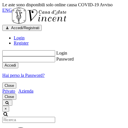
Le aste sono disponibili solo online causa COVID-19
Avviso
ENG
Accedi/Registrati
Login
Register
Login
Password
Accedi
Hai perso la Password?
Close
Privato
Azienda
Close
×