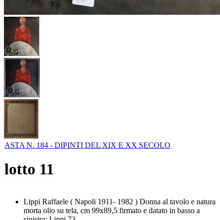
ASTA N. 184 - DIPINTI DEL XIX E XX SECOLO
lotto
11
Lippi Raffaele ( Napoli 1911- 1982 ) Donna al tavolo e natura
morta olio su tela, cm 99x89,5 firmato e datato in basso a
sinistra: Lippi 73