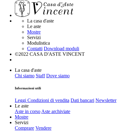
La casa d'aste
Le aste
Mostre
Servizi
Modulistica
Contatti
Download moduli
©2022 CASA D'ASTE VINCENT
La casa d'aste
Chi siamo
Staff
Dove siamo
Informazioni utili
Leggi Condizioni di vendita
Dati bancari
Newsletter
Le aste
Aste in corso
Aste archiviate
Mostre
Servizi
Comprare
Vendere