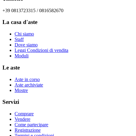
+39 0813723315 / 0816582670
La casa d'aste
Chi siamo
Staff
Dove siamo
Leggi Condizioni di vendita
Moduli
Le aste
Aste in corso
Aste archiviate
Mostre
Servizi
Comprare
Vendere
Come partecipare
Registrazione
Termini e condizioni