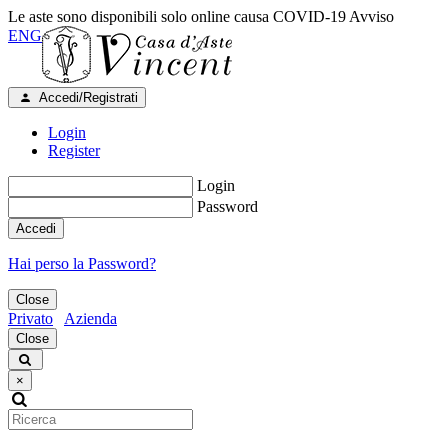
Le aste sono disponibili solo online causa COVID-19
Avviso
ENG
Accedi/Registrati
Login
Register
Login
Password
Accedi
Hai perso la Password?
Close
Privato
Azienda
Close
×