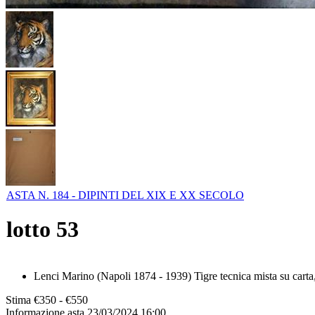
ASTA N. 184 - DIPINTI DEL XIX E XX SECOLO
lotto
53
Lenci Marino (Napoli 1874 - 1939) Tigre tecnica mista su carta
Stima
€350 - €550
Informazione asta
23/03/2024 16:00