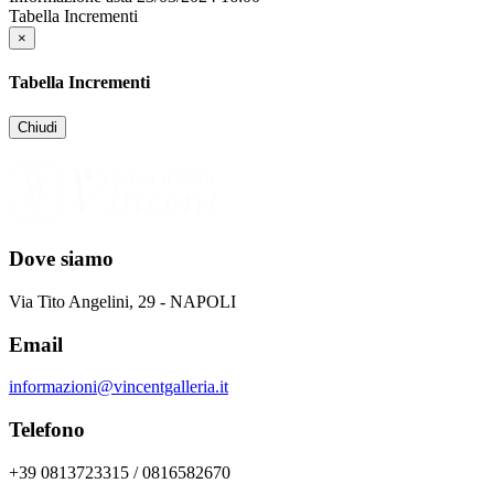
Tabella Incrementi
×
Tabella Incrementi
Chiudi
Dove siamo
Via Tito Angelini, 29 - NAPOLI
Email
informazioni@vincentgalleria.it
Telefono
+39 0813723315 / 0816582670