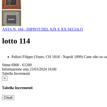
ASTA N. 184 - DIPINTI DEL XIX E XX SECOLO
lotto
114
Palizzi Filippo (Vasto, CH 1818 - Napoli 1899) Cane olio su cart
Stima
€800 - €1200
Informazione asta
23/03/2024 16:00
Tabella Incrementi
×
Tabella Incrementi
Chiudi