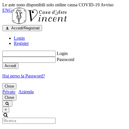
Le aste sono disponibili solo online causa COVID-19
Avviso
ENG
Accedi/Registrati
Login
Register
Login
Password
Accedi
Hai perso la Password?
Close
Privato
Azienda
Close
×