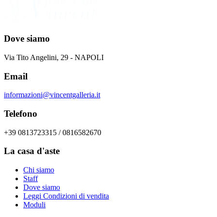
Dove siamo
Via Tito Angelini, 29 - NAPOLI
Email
informazioni@vincentgalleria.it
Telefono
+39 0813723315 / 0816582670
La casa d'aste
Chi siamo
Staff
Dove siamo
Leggi Condizioni di vendita
Moduli