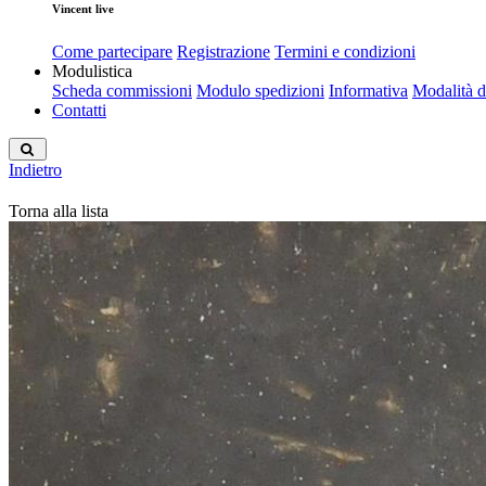
Vincent live
Come partecipare
Registrazione
Termini e condizioni
Modulistica
Scheda commissioni
Modulo spedizioni
Informativa
Modalità 
Contatti
Indietro
Torna alla lista