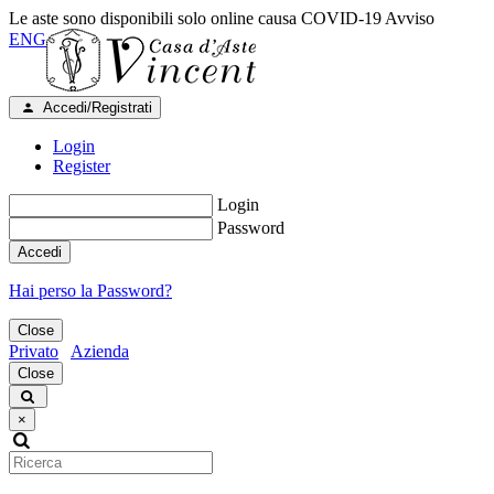
Le aste sono disponibili solo online causa COVID-19
Avviso
ENG
Accedi/Registrati
Login
Register
Login
Password
Accedi
Hai perso la Password?
Close
Privato
Azienda
Close
×