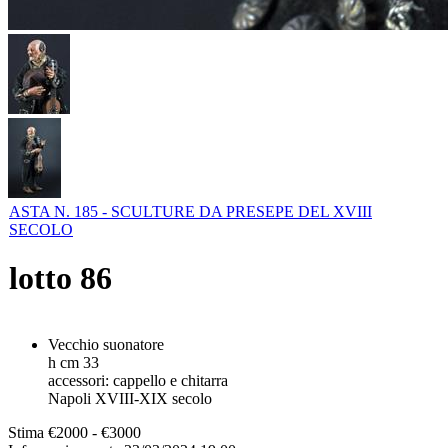
ASTA N. 185 - SCULTURE DA PRESEPE DEL XVIII
SECOLO
lotto
86
Vecchio suonatore
h cm 33
accessori: cappello e chitarra
Napoli XVIII-XIX secolo
Stima
€2000 - €3000