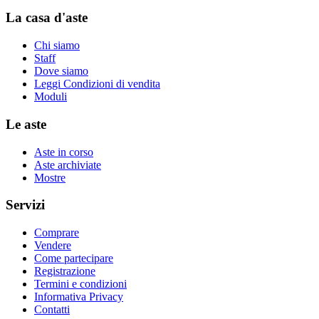
La casa d'aste
Chi siamo
Staff
Dove siamo
Leggi Condizioni di vendita
Moduli
Le aste
Aste in corso
Aste archiviate
Mostre
Servizi
Comprare
Vendere
Come partecipare
Registrazione
Termini e condizioni
Informativa Privacy
Contatti