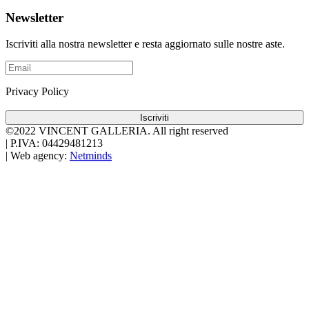
Newsletter
Iscriviti alla nostra newsletter e resta aggiornato sulle nostre aste.
Privacy Policy
Iscriviti
©2022 VINCENT GALLERIA.
All right reserved
|
P.IVA: 04429481213
|
Web agency:
Netminds