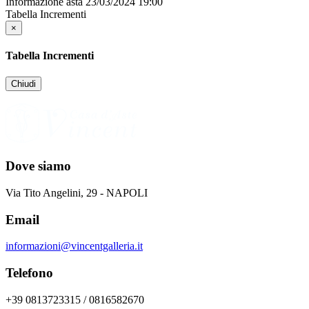
Informazione asta
23/03/2024 19:00
Tabella Incrementi
×
Tabella Incrementi
Chiudi
Dove siamo
Via Tito Angelini, 29 - NAPOLI
Email
informazioni@vincentgalleria.it
Telefono
+39 0813723315 / 0816582670