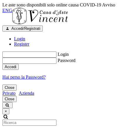
Le aste sono disponibili solo online causa COVID-19
Avviso
ENG
Accedi/Registrati
Login
Register
Login
Password
Accedi
Hai perso la Password?
Close
Privato
Azienda
Close
×