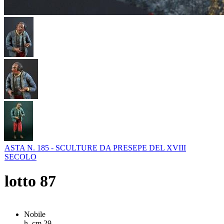
ASTA N. 185 - SCULTURE DA PRESEPE DEL XVIII
SECOLO
lotto
87
Nobile
h. cm 29