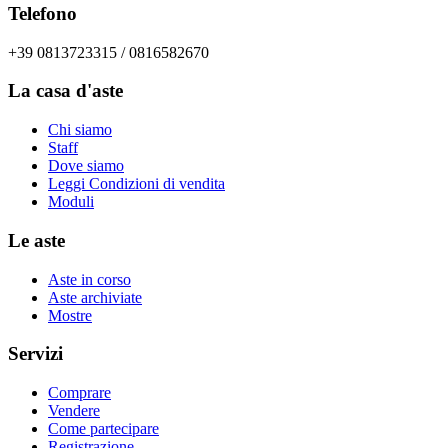
Telefono
+39 0813723315 / 0816582670
La casa d'aste
Chi siamo
Staff
Dove siamo
Leggi Condizioni di vendita
Moduli
Le aste
Aste in corso
Aste archiviate
Mostre
Servizi
Comprare
Vendere
Come partecipare
Registrazione