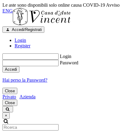
Le aste sono disponibili solo online causa COVID-19
Avviso
ENG
Accedi/Registrati
Login
Register
Login
Password
Accedi
Hai perso la Password?
Close
Privato
Azienda
Close
×