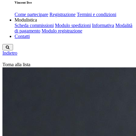
Vincent live
Come partecipare
Registrazione
Termini e condizioni
Modulistica
Scheda commissioni
Modulo spedizioni
Informativa
Modalità
di pagamento
Modulo registrazione
Contatti
Indietro
Torna alla lista