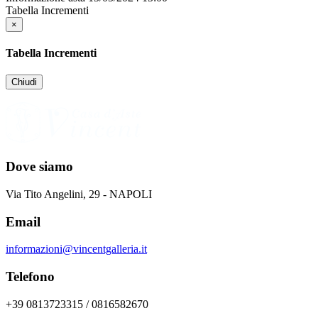
Tabella Incrementi
×
Tabella Incrementi
Chiudi
Dove siamo
Via Tito Angelini, 29 - NAPOLI
Email
informazioni@vincentgalleria.it
Telefono
+39 0813723315 / 0816582670