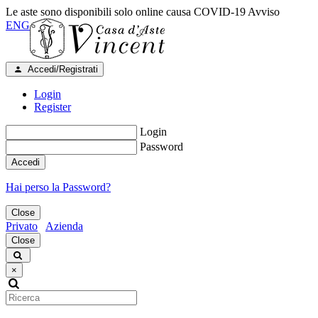
Le aste sono disponibili solo online causa COVID-19
Avviso
ENG
Accedi/Registrati
Login
Register
Login
Password
Accedi
Hai perso la Password?
Close
Privato
Azienda
Close
×