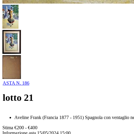
ASTA N. 186
lotto
21
Aveline Frank (Francia 1877 - 1951) Spagnola con ventaglio ner
Stima
€200 - €400
Informazione asta
15/05/2024 15:00