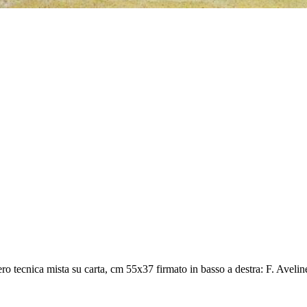
o tecnica mista su carta, cm 55x37 firmato in basso a destra: F. Avelin