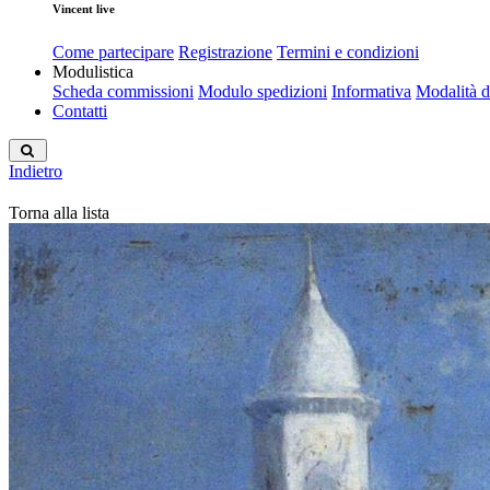
Vincent live
Come partecipare
Registrazione
Termini e condizioni
Modulistica
Scheda commissioni
Modulo spedizioni
Informativa
Modalità 
Contatti
Indietro
Torna alla lista