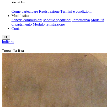
Vincent live
Come partecipare
Registrazione
Termini e condizioni
Modulistica
Scheda commissioni
Modulo spedizioni
Informativa
Modalità
di pagamento
Modulo registrazione
Contatti
Indietro
Torna alla lista