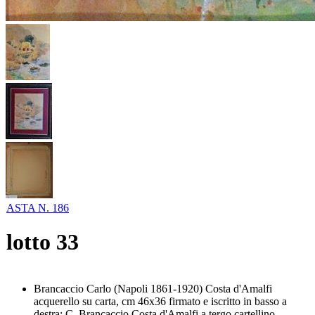
ASTA N. 186
lotto
33
Brancaccio Carlo (Napoli 1861-1920) Costa d'Amalfi
acquerello su carta, cm 46x36 firmato e iscritto in basso a
destra: C. Brancaccio Costa d'Amalfi a tergo cartellino