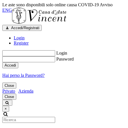
Le aste sono disponibili solo online causa COVID-19
Avviso
ENG
Accedi/Registrati
Login
Register
Login
Password
Accedi
Hai perso la Password?
Close
Privato
Azienda
Close
×