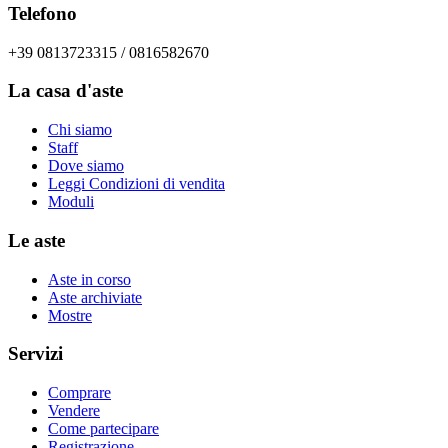
Telefono
+39 0813723315 / 0816582670
La casa d'aste
Chi siamo
Staff
Dove siamo
Leggi Condizioni di vendita
Moduli
Le aste
Aste in corso
Aste archiviate
Mostre
Servizi
Comprare
Vendere
Come partecipare
Registrazione