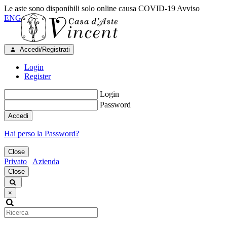
Le aste sono disponibili solo online causa COVID-19
Avviso
ENG
Accedi/Registrati
Login
Register
Login
Password
Accedi
Hai perso la Password?
Close
Privato
Azienda
Close
×