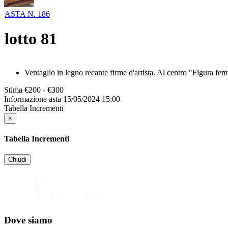
ASTA N. 186
lotto
81
Ventaglio in legno recante firme d'artista. Al centro "Figura f
Stima
€200 - €300
Informazione asta
15/05/2024 15:00
Tabella Incrementi
×
Tabella Incrementi
Chiudi
Dove siamo