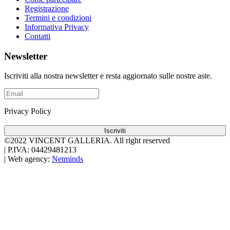
Registrazione
Termini e condizioni
Informativa Privacy
Contatti
Newsletter
Iscriviti alla nostra newsletter e resta aggiornato sulle nostre aste.
Privacy Policy
Iscriviti
©2022 VINCENT GALLERIA.
All right reserved
|
P.IVA: 04429481213
|
Web agency:
Netminds