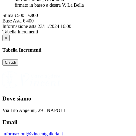
firmato in basso a destra V. La Bella
Stima
€500 - €800
Base Asta
€ 400
Informazione asta
23/11/2024 16:00
Tabella Incrementi
×
Tabella Incrementi
Chiudi
Dove siamo
Via Tito Angelini, 29 - NAPOLI
Email
informazioni@vincentgalleria.it