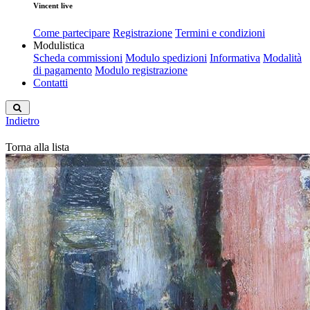
Vincent live
Come partecipare
Registrazione
Termini e condizioni
Modulistica
Scheda commissioni
Modulo spedizioni
Informativa
Modalità
di pagamento
Modulo registrazione
Contatti
Indietro
Torna alla lista