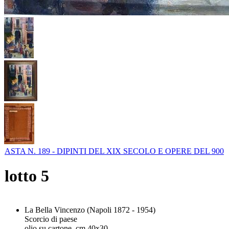
ASTA N. 189 - DIPINTI DEL XIX SECOLO E OPERE DEL 900
lotto
5
La Bella Vincenzo (Napoli 1872 - 1954)
Scorcio di paese
olio su cartone, cm 40x30