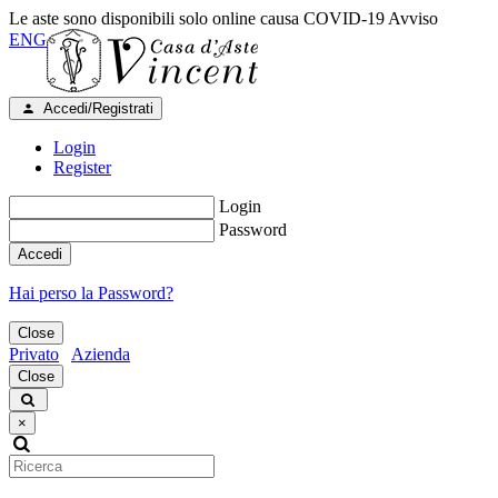
Le aste sono disponibili solo online causa COVID-19
Avviso
ENG
Accedi/Registrati
Login
Register
Login
Password
Accedi
Hai perso la Password?
Close
Privato
Azienda
Close
×