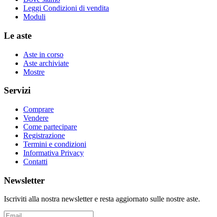
Leggi Condizioni di vendita
Moduli
Le aste
Aste in corso
Aste archiviate
Mostre
Servizi
Comprare
Vendere
Come partecipare
Registrazione
Termini e condizioni
Informativa Privacy
Contatti
Newsletter
Iscriviti alla nostra newsletter e resta aggiornato sulle nostre aste.