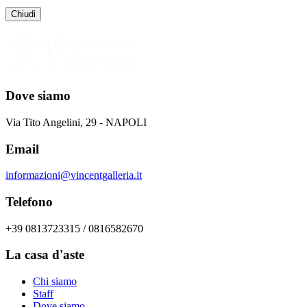
Chiudi
Dove siamo
Via Tito Angelini, 29 - NAPOLI
Email
informazioni@vincentgalleria.it
Telefono
+39 0813723315 / 0816582670
La casa d'aste
Chi siamo
Staff
Dove siamo