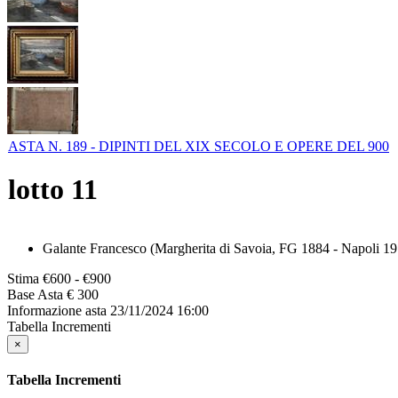
ASTA N. 189 - DIPINTI DEL XIX SECOLO E OPERE DEL 900
lotto
11
Galante Francesco (Margherita di Savoia, FG 1884 - Napoli 1972)
Stima
€600 - €900
Base Asta
€ 300
Informazione asta
23/11/2024 16:00
Tabella Incrementi
×
Tabella Incrementi