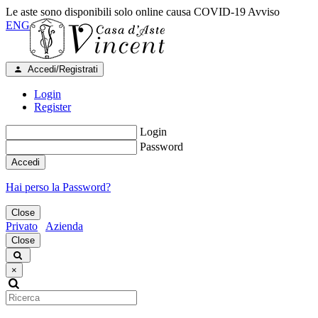
Le aste sono disponibili solo online causa COVID-19
Avviso
ENG
Accedi/Registrati
Login
Register
Login
Password
Accedi
Hai perso la Password?
Close
Privato
Azienda
Close
×