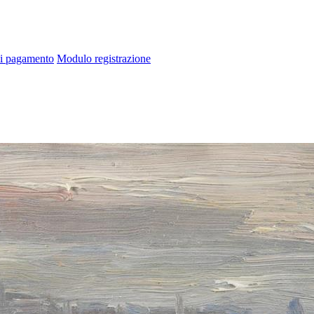
di pagamento
Modulo registrazione