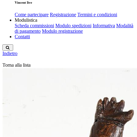
Vincent live
Come partecipare
Registrazione
Termini e condizioni
Modulistica
Scheda commissioni
Modulo spedizioni
Informativa
Modalità
di pagamento
Modulo registrazione
Contatti
Indietro
Torna alla lista