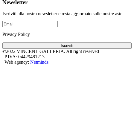
Newsletter
Iscriviti alla nostra newsletter e resta aggiornato sulle nostre aste.
Privacy Policy
Iscriviti
©2022 VINCENT GALLERIA.
All right reserved
|
P.IVA: 04429481213
|
Web agency:
Netminds