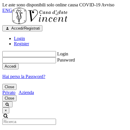
Le aste sono disponibili solo online causa COVID-19
Avviso
ENG
Accedi/Registrati
Login
Register
Login
Password
Accedi
Hai perso la Password?
Close
Privato
Azienda
Close
×