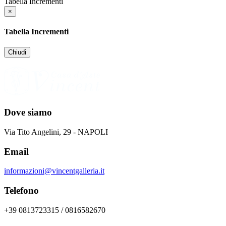
Tabella Incrementi
×
Tabella Incrementi
Chiudi
Dove siamo
Via Tito Angelini, 29 - NAPOLI
Email
informazioni@vincentgalleria.it
Telefono
+39 0813723315 / 0816582670