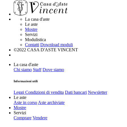
La casa d'aste
Le aste
Mostre
Servizi
Modulistica
Contatti
Download moduli
©2022 CASA D'ASTE VINCENT
La casa d'aste
Chi siamo
Staff
Dove siamo
Informazioni utili
Leggi Condizioni di vendita
Dati bancari
Newsletter
Le aste
Aste in corso
Aste archiviate
Mostre
Servizi
Comprare
Vendere