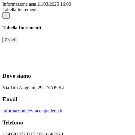
Informazione asta
21/03/2025 16:00
Tabella Incrementi
×
Tabella Incrementi
Chiudi
Dove siamo
Via Tito Angelini, 29 - NAPOLI
Email
informazioni@vincentgalleria.it
Telefono
+39 0813723315 / 0816582670