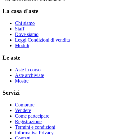
La casa d'aste
Chi siamo
Staff
Dove siamo
Leggi Condizioni di vendita
Moduli
Le aste
Aste in corso
Aste archiviate
Mostre
Servizi
Comprare
Vendere
Come partecipare
Registrazione
Termini e condizioni
Informativa Privacy
Contatti