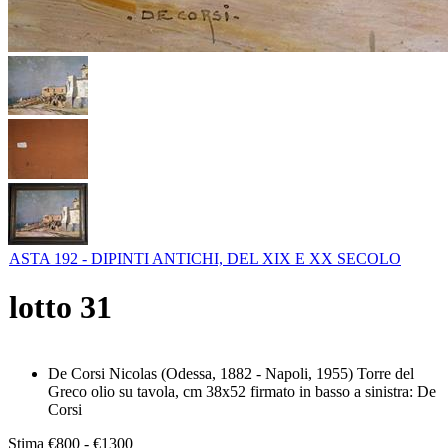
ASTA 192 - DIPINTI ANTICHI, DEL XIX E XX SECOLO
lotto
31
De Corsi Nicolas (Odessa, 1882 - Napoli, 1955) Torre del
Greco olio su tavola, cm 38x52 firmato in basso a sinistra: De
Corsi
Stima
€800 - €1300