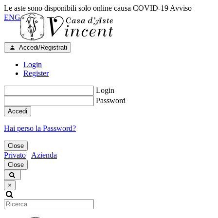
Le aste sono disponibili solo online causa COVID-19
Avviso
ENG
Accedi/Registrati
Login
Register
Login
Password
Accedi
Hai perso la Password?
Close
Privato
Azienda
Close
×