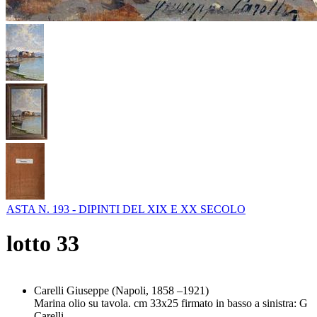
ASTA N. 193 - DIPINTI DEL XIX E XX SECOLO
lotto
33
Carelli Giuseppe (Napoli, 1858 –1921)
Marina olio su tavola. cm 33x25 firmato in basso a sinistra: G
Carelli