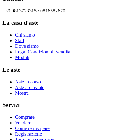
+39 0813723315 / 0816582670
La casa d'aste
Chi siamo
Staff
Dove siamo
Leggi Condizioni di vendita
Moduli
Le aste
Aste in corso
Aste archiviate
Mostre
Servizi
Comprare
Vendere
Come partecipare
Registrazione
Termini e condizioni