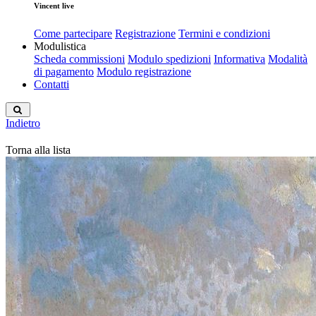
Vincent live
Come partecipare
Registrazione
Termini e condizioni
Modulistica
Scheda commissioni
Modulo spedizioni
Informativa
Modalità
di pagamento
Modulo registrazione
Contatti
Indietro
Torna alla lista