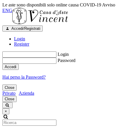
Le aste sono disponibili solo online causa COVID-19
Avviso
ENG
Accedi/Registrati
Login
Register
Login
Password
Accedi
Hai perso la Password?
Close
Privato
Azienda
Close
×