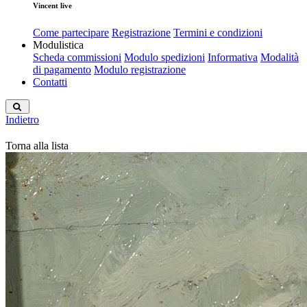
Vincent live
Come partecipare
Registrazione
Termini e condizioni
Modulistica
Scheda commissioni
Modulo spedizioni
Informativa
Modalità
di pagamento
Modulo registrazione
Contatti
Indietro
Torna alla lista