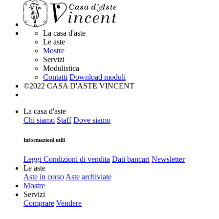
La casa d'aste
Le aste
Mostre
Servizi
Modulistica
Contatti
Download moduli
©2022 CASA D'ASTE VINCENT
La casa d'aste
Chi siamo
Staff
Dove siamo
Informazioni utili
Leggi Condizioni di vendita
Dati bancari
Newsletter
Le aste
Aste in corso
Aste archiviate
Mostre
Servizi
Comprare
Vendere