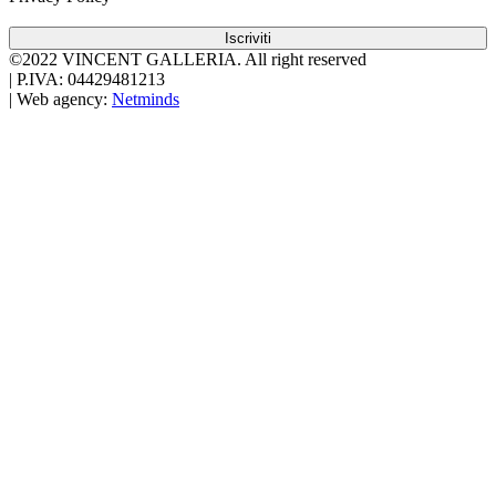
Iscriviti
©2022 VINCENT GALLERIA.
All right reserved
|
P.IVA: 04429481213
|
Web agency:
Netminds