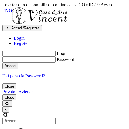
Le aste sono disponibili solo online causa COVID-19
Avviso
ENG
Accedi/Registrati
Login
Register
Login
Password
Accedi
Hai perso la Password?
Close
Privato
Azienda
Close
×