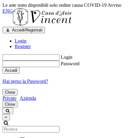
Le aste sono disponibili solo online causa COVID-19
Avviso
ENG
Accedi/Registrati
Login
Register
Login
Password
Accedi
Hai perso la Password?
Close
Privato
Azienda
Close
×