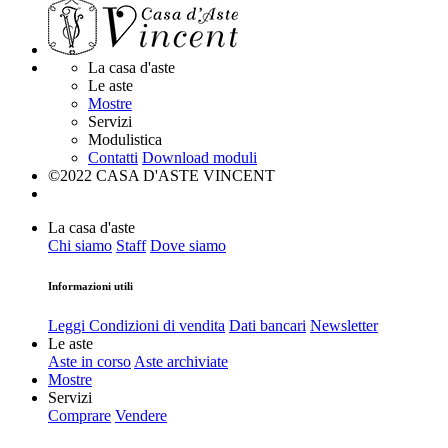
La casa d'aste
Le aste
Mostre
Servizi
Modulistica
Contatti
Download moduli
©2022 CASA D'ASTE VINCENT
La casa d'aste
Chi siamo
Staff
Dove siamo
Informazioni utili
Leggi Condizioni di vendita
Dati bancari
Newsletter
Le aste
Aste in corso
Aste archiviate
Mostre
Servizi
Comprare
Vendere