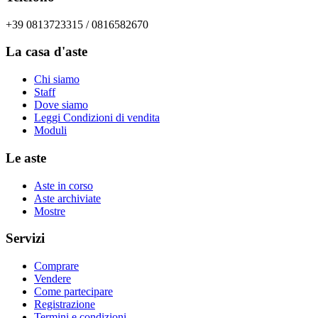
+39 0813723315 / 0816582670
La casa d'aste
Chi siamo
Staff
Dove siamo
Leggi Condizioni di vendita
Moduli
Le aste
Aste in corso
Aste archiviate
Mostre
Servizi
Comprare
Vendere
Come partecipare
Registrazione
Termini e condizioni