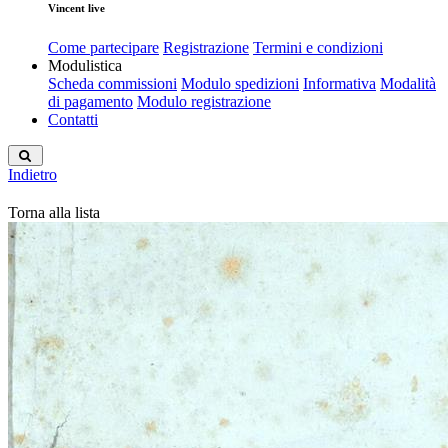
Vincent live
Come partecipare
Registrazione
Termini e condizioni
Modulistica
Scheda commissioni
Modulo spedizioni
Informativa
Modalità
di pagamento
Modulo registrazione
Contatti
Indietro
Torna alla lista