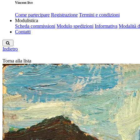
Vincent live
Come partecipare
Registrazione
Termini e condizioni
Modulistica
Scheda commissioni
Modulo spedizioni
Informativa
Modalità 
Contatti
Indietro
Torna alla lista