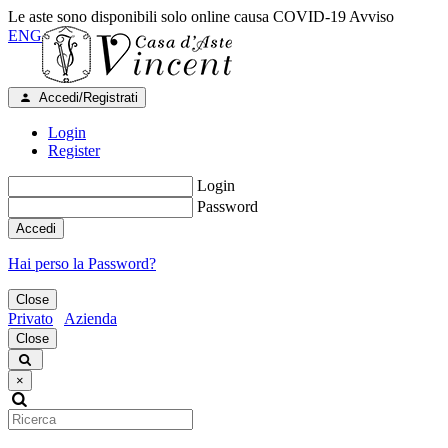
Le aste sono disponibili solo online causa COVID-19
Avviso
ENG
Accedi/Registrati
Login
Register
Login
Password
Accedi
Hai perso la Password?
Close
Privato
Azienda
Close
×