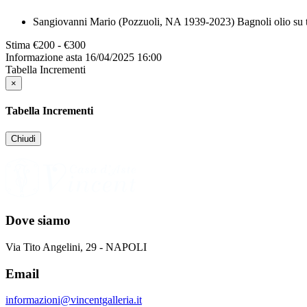
Sangiovanni Mario (Pozzuoli, NA 1939-2023) Bagnoli olio su ta
Stima
€200 - €300
Informazione asta
16/04/2025 16:00
Tabella Incrementi
×
Tabella Incrementi
Chiudi
Dove siamo
Via Tito Angelini, 29 - NAPOLI
Email
informazioni@vincentgalleria.it