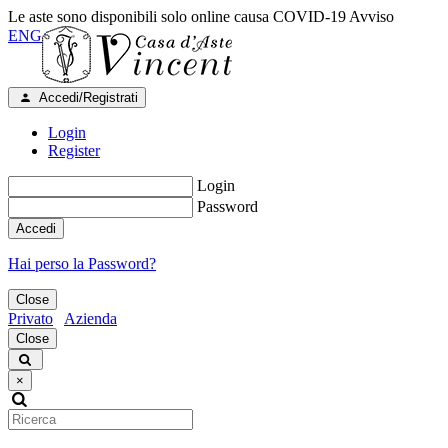
Le aste sono disponibili solo online causa COVID-19
Avviso
ENG
Accedi/Registrati
Login
Register
Login
Password
Accedi
Hai perso la Password?
Close
Privato
Azienda
Close
×