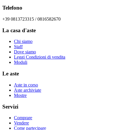
Telefono
+39 0813723315 / 0816582670
La casa d'aste
Chi siamo
Staff
Dove siamo
Leggi Condizioni di vendita
Moduli
Le aste
Aste in corso
Aste archiviate
Mostre
Servizi
Comprare
Vendere
Come partecipare