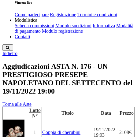
Vincent live
Come partecipare
Registrazione
Termini e condizioni
Modulistica
Scheda commissioni
Modulo spedizioni
Informativa
Modalità
di pagamento
Modulo registrazione
Contatti
Indietro
Aggiudicazioni ASTA N. 176 - UN
PRESTIGIOSO PRESEPE
NAPOLETANO DEL SETTECENTO del
19/11/2022 19:00
Torna alle Aste
Lotto
Titolo
Data
Prezzo
N°
19/11/2022
1
Coppia di cherubini
2108€
19:03