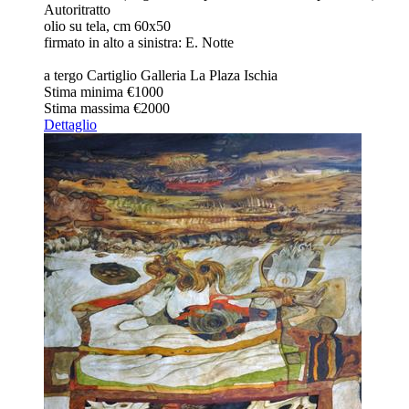
Autoritratto
olio su tela, cm 60x50
firmato in alto a sinistra: E. Notte
a tergo Cartiglio Galleria La Plaza Ischia
Stima minima
€1000
Stima massima
€2000
Dettaglio