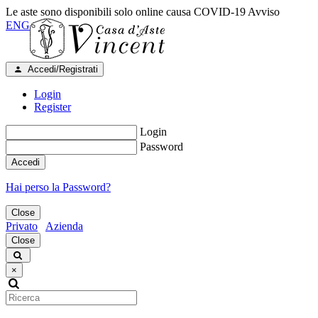
Le aste sono disponibili solo online causa COVID-19
Avviso
ENG
Accedi/Registrati
Login
Register
Login
Password
Accedi
Hai perso la Password?
Close
Privato
Azienda
Close
×