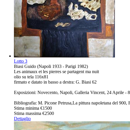
Lotto
3
Biasi Guido (Napoli 1933 - Parigi 1982)
Les animaux et les pierres se partagent ma nuit
olio su tela 116x81
firmato e datato in basso a destra: G. Biasi 62
Esposizioni: Novecento, Napoli, Galleria Vincent, 24 Aprile -
Bibliografia: M. Picone Petrusa,La pittura napoletana del 900,
Stima minima
€1500
Stima massima
€2500
Dettaglio