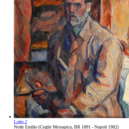
Lotto
2
Notte Emilio (Ceglie Messapica, BR 1891 - Napoli 1982)