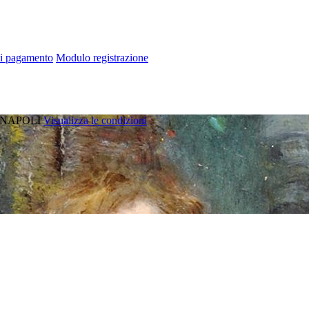
di pagamento
Modulo registrazione
NAPOLI
Visualizza le condizioni