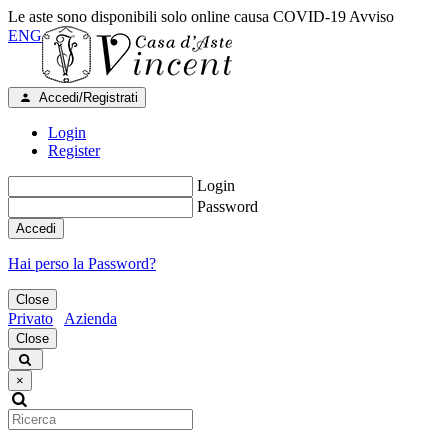
Le aste sono disponibili solo online causa COVID-19
Avviso
ENG
Accedi/Registrati
Login
Register
Login
Password
Accedi
Hai perso la Password?
Close
Privato
Azienda
Close
×