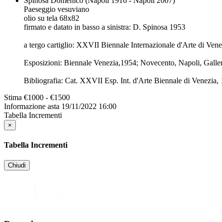
Spinosa Domenico (Napoli 1916 - Napoli 2007)
Paeseggio vesuviano
olio su tela 68x82
firmato e datato in basso a sinistra: D. Spinosa 1953
a tergo cartiglio: XXVII Biennale Internazionale d'Arte di Ven
Esposizioni: Biennale Venezia,1954; Novecento, Napoli, Galle
Bibliografia: Cat. XXVII Esp. Int. d'Arte Biennale di Venezia,
Stima
€1000 - €1500
Informazione asta
19/11/2022 16:00
Tabella Incrementi
×
Tabella Incrementi
Chiudi