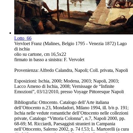
Lotto
66
Vervloet Franz (Malines, Belgio 1795 - Venezia 1872) Lago
di ischia
olio su cartone, cm 16,5x22
firmato in basso a sinistra: F. Vervolet
Provenienza: Alfredo Calandra, Napoli; Coll. privata, Napoli
Esposizioni: Ischia, 2000; Modena, 2003; Napoli, 2003;
Lacco Ameno di Ischia, 2008; Vernissage de “Infinite
Emozioni”, 03/12/2010, presso Voyage Pittoresque Napoli
Bibliografia: Ottocento. Catalogo dell’Arte italiana
dell’Ottocento n.23, Mondadori, Milano 1994, ill. b/n p. 191;
Ischia nelle vedute romantiche dell’Ottocento nelle collezioni
private, Catalogo “Vittoria Colonna”, n.7, Napoli 2000, pp.
68-69; M. Ricciardi, Paesaggisti stranieri in Campania
nell’Ottocento, Salerno 2002, p. 74 f.53; L. Martorelli (a cura