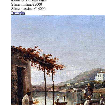
a sinistra: G. Smargiassi
Stima minima
€8000
Stima massima
€14000
Dettaglio