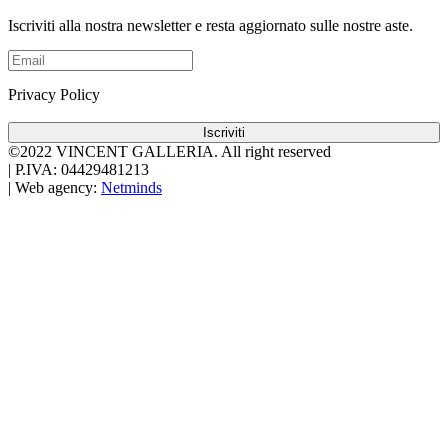
Iscriviti alla nostra newsletter e resta aggiornato sulle nostre aste.
Privacy Policy
Iscriviti
©2022 VINCENT GALLERIA.
All right reserved
|
P.IVA: 04429481213
|
Web agency:
Netminds