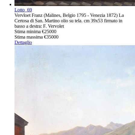
Lotto
69
Vervloet Franz (Malines, Belgio 1795 - Venezia 1872) La
Certosa di San. Martino olio su tela. cm 39x53 firmato in
basso a destra: F. Vervolet
Stima minima
€25000
Stima massima
€35000
Dettaglio