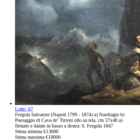
Lotto
67
Fergola Salvatore (Napoli 1799 - 1874) a) Naufragio b)
Paesaggio di Cava de' Tirreni olio su tela, cm 37x48 a)
firmato e datato in basso a destra: S. Fergola 1847
Stima minima
€13000
Stima massima
€18000