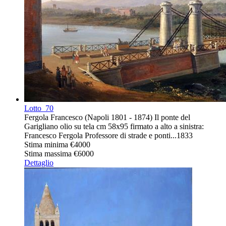
Lotto
70
Fergola Francesco (Napoli 1801 - 1874) Il ponte del
Garigliano olio su tela cm 58x95 firmato a alto a sinistra:
Francesco Fergola Professore di strade e ponti...1833
Stima minima
€4000
Stima massima
€6000
Dettaglio