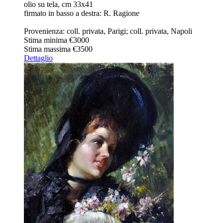
olio su tela, cm 33x41
firmato in basso a destra: R. Ragione
Provenienza: coll. privata, Parigi; coll. privata, Napoli
Stima minima
€3000
Stima massima
€3500
Dettaglio