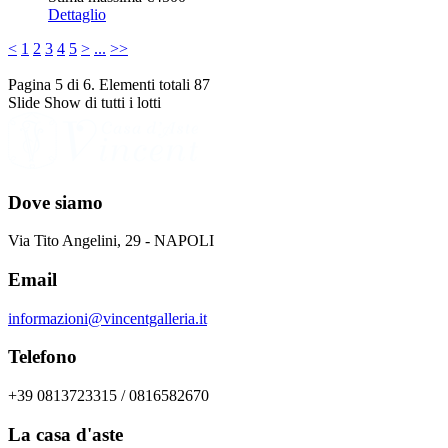
Dettaglio
<
1
2
3
4
5
>
...
>>
Pagina 5 di 6. Elementi totali 87
Slide Show di tutti i lotti
Dove siamo
Via Tito Angelini, 29 - NAPOLI
Email
informazioni@vincentgalleria.it
Telefono
+39 0813723315 / 0816582670
La casa d'aste