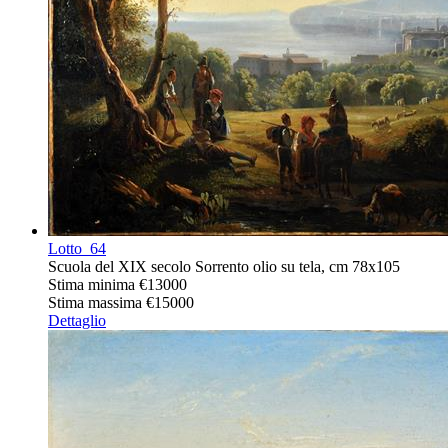
Lotto
64
Scuola del XIX secolo Sorrento olio su tela, cm 78x105
Stima minima
€13000
Stima massima
€15000
Dettaglio