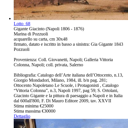
Lotto
68
Gigante Giacinto (Napoli 1806 - 1876)
Marina di Pozzuoli
acquarello su carta, cm 30x48
firmato, datato e iscritto in basso a sinistra: Gia Gigante 1843
Pozzuoli
Provenienza: Coll. Giovanetti, Napoli; Galleria Vittoria
Colonna, Napoli; coll. privata, Salerno
Bibliografia: Catalogo dell’Arte italiana dell’Ottocento, n.13,
Giorgio Mondadori, Milano, 1984, ill. b/n pag. 281;
Ottocento Napoletano Le Scuole, i Protagonisti , Catalogo
“Vittoria Colonna”, n.3, Napoli 1997, pag 59; S. Ortolani,
Giacinto Gigante e la pittura di paesaggio a Napoli e in Italia
dal 600all'800, F. Di Mauro Editore 2009, tav. XXVII
Stima minima
€25000
Stima massima
€30000
Dettaglio