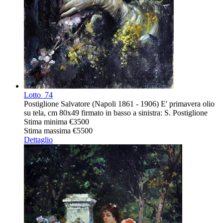
Lotto
74
Postiglione Salvatore (Napoli 1861 - 1906) E' primavera olio
su tela, cm 80x49 firmato in basso a sinistra: S. Postiglione
Stima minima
€3500
Stima massima
€5500
Dettaglio