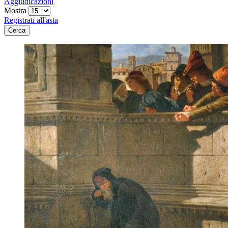
Aggiudicazioni
Mostra
Registrati all'asta