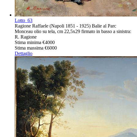
Lotto
63
Ragione Raffaele (Napoli 1851 - 1925) Balie al Parc
Monceau olio su tela, cm 22,5x29 firmato in basso a sinistra:
R. Ragione
Stima minima
€4000
Stima massima
€6000
Dettaglio