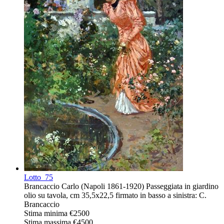
Lotto
75
Brancaccio Carlo (Napoli 1861-1920) Passeggiata in giardino
olio su tavola, cm 35,5x22,5 firmato in basso a sinistra: C.
Brancaccio
Stima minima
€2500
Stima massima
€4500