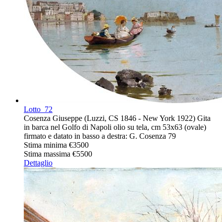
Lotto
72
Cosenza Giuseppe (Luzzi, CS 1846 - New York 1922) Gita
in barca nel Golfo di Napoli olio su tela, cm 53x63 (ovale)
firmato e datato in basso a destra: G. Cosenza 79
Stima minima
€3500
Stima massima
€5500
Dettaglio