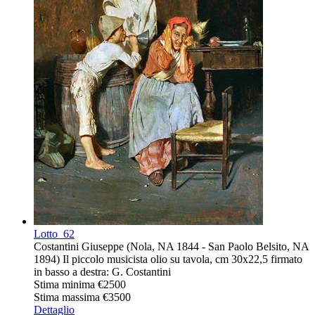
Lotto
62
Costantini Giuseppe (Nola, NA 1844 - San Paolo Belsito, NA
1894) Il piccolo musicista olio su tavola, cm 30x22,5 firmato
in basso a destra: G. Costantini
Stima minima
€2500
Stima massima
€3500
Dettaglio