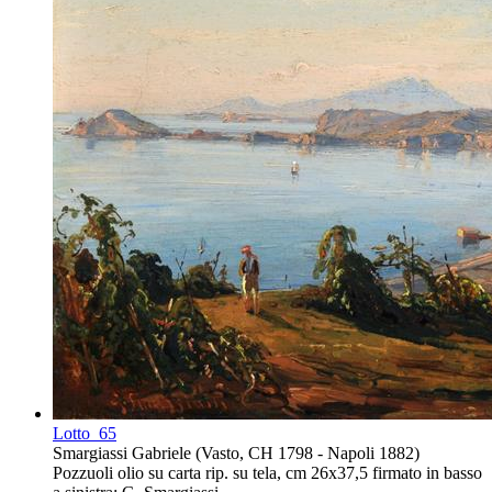
Lotto
65
Smargiassi Gabriele (Vasto, CH 1798 - Napoli 1882)
Pozzuoli olio su carta rip. su tela, cm 26x37,5 firmato in basso