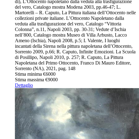
di), L’Ottocento napoletano dalla veduta alla trasfigurazione
del vero, Catalogo mostra Modena 2003, pp.46-47; L.
Martorelli – R. Caputo, La Pittura italiana dell’Ottocento nelle
collezioni private italiane. L’Ottocento Napoletano dalla
veduta alla trasfigurazione del vero, Catalogo “Vittoria
Colonna”, n.11, Napoli 2003, pp. 30-31; Vedute d’Ischia
nell’800, Catalogo mostra Museo di Villa Arbusto, Lacco
Ameno (Ischia), Napoli 2008, p.5; I. Valente, I luoghi
incantati della Sirena nella pittura napoletana dell’Ottocento,
Sorrento 2009, p.66; R. Caputo, Infinite Emozioni. La Scuola
di Posillipo, Napoli 2010, p. 257; R. Caputo, La Pittura
Napoletana del Primo Ottocento, Franco Di Mauro Editore,
Sorrento (NA), 2021, pag. 148
Stima minima
€6000
Stima massima
€9000
Dettaglio