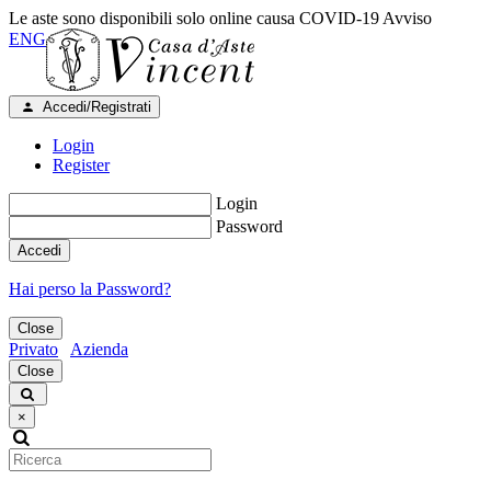
Le aste sono disponibili solo online causa COVID-19
Avviso
ENG
Accedi/Registrati
Login
Register
Login
Password
Accedi
Hai perso la Password?
Close
Privato
Azienda
Close
×