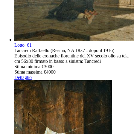
Lotto
61
Tancredi Raffaello (Resina, NA 1837 - dopo il 1916)
Episodio delle cronache fiorentine del XV secolo olio su tela
cm 56x80 firmato in basso a sinistra: Tancredi
Stima minima
€3000
Stima massima
€4000
Dettaglio