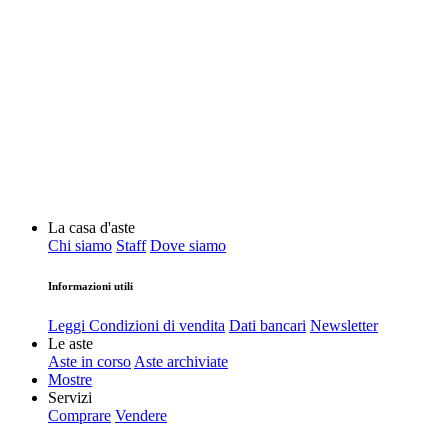
La casa d'aste
Chi siamo
Staff
Dove siamo
Informazioni utili
Leggi Condizioni di vendita
Dati bancari
Newsletter
Le aste
Aste in corso
Aste archiviate
Mostre
Servizi
Comprare
Vendere