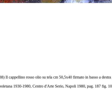
 Il cappellino rosso olio su tela cm 50,5x40 firmato in basso a destr
apoletana 1930-1980, Centro d'Arte Serio, Napoli 1980, pag. 187 fig. 1