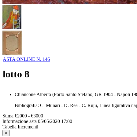
ASTA ONLINE N. 146
lotto
8
Chiancone Alberto (Porto Santo Stefano, GR 1904 - Napoli 1988)
Bibliografia: C. Munari - D. Rea - C. Ruju, Linea figurativa n
Stima
€2000 - €3000
Informazione asta
05/05/2020 17:00
Tabella Incrementi
×