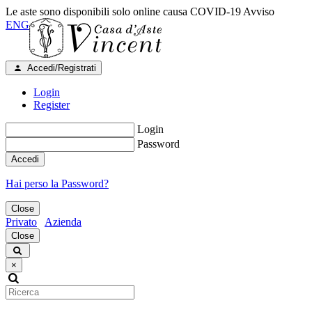
Le aste sono disponibili solo online causa COVID-19
Avviso
ENG
Accedi/Registrati
Login
Register
Login
Password
Accedi
Hai perso la Password?
Close
Privato
Azienda
Close
×