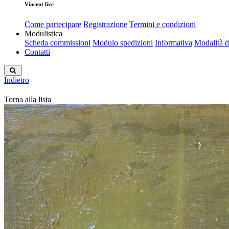
Vincent live
Come partecipare
Registrazione
Termini e condizioni
Modulistica
Scheda commissioni
Modulo spedizioni
Informativa
Modalità 
Contatti
Indietro
Torna alla lista