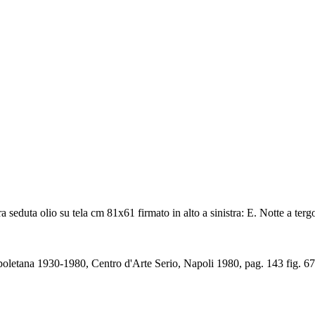
eduta olio su tela cm 81x61 firmato in alto a sinistra: E. Notte a tergo
apoletana 1930-1980, Centro d'Arte Serio, Napoli 1980, pag. 143 fig. 67