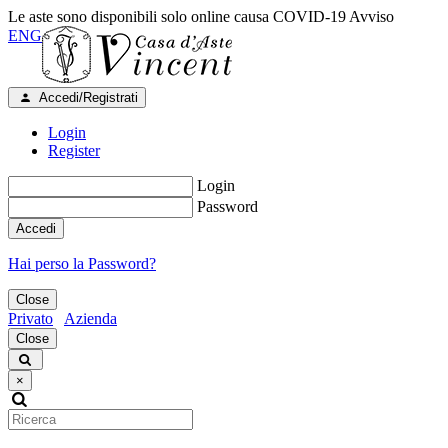
Le aste sono disponibili solo online causa COVID-19
Avviso
ENG
Accedi/Registrati
Login
Register
Login
Password
Accedi
Hai perso la Password?
Close
Privato
Azienda
Close
×