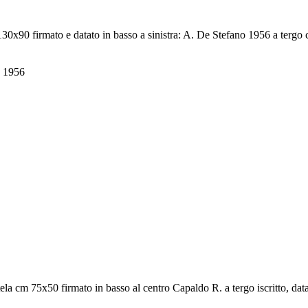
30x90 firmato e datato in basso a sinistra: A. De Stefano 1956 a tergo 
a 1956
a cm 75x50 firmato in basso al centro Capaldo R. a tergo iscritto, data