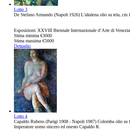
Lotto
3
De Stefano Armando (Napoli 1926) L'altalena olio su tela, cm 1
Esposizioni: XXVIII Biennale Internazionale d’Arte di Venezi
Stima minima
€3000
Stima massima
€5000
Dettaglio
Lotto
4
Capaldo Rubens (Parigi 1908 - Napoli 1987) Colomba olio su tel
Imperatore uomo sincero ed onesto Capaldo R.