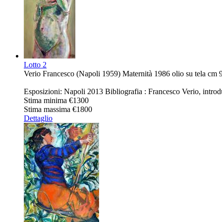
Lotto
2
Verio Francesco (Napoli 1959) Maternità 1986 olio su tela cm 98
Esposizioni: Napoli 2013 Bibliografia : Francesco Verio, introd
Stima minima
€1300
Stima massima
€1800
Dettaglio