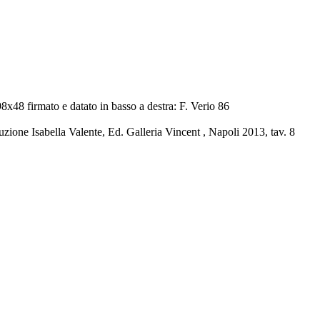
x48 firmato e datato in basso a destra: F. Verio 86
uzione Isabella Valente, Ed. Galleria Vincent , Napoli 2013, tav. 8