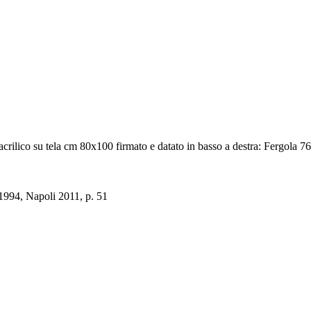
lico su tela cm 80x100 firmato e datato in basso a destra: Fergola 76 
 1994, Napoli 2011, p. 51