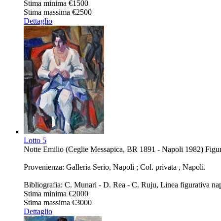
Stima minima
€1500
Stima massima
€2500
Dettaglio
Lotto
5
Notte Emilio (Ceglie Messapica, BR 1891 - Napoli 1982) Figura s
Provenienza: Galleria Serio, Napoli ; Col. privata , Napoli.
Bibliografia: C. Munari - D. Rea - C. Ruju, Linea figurativa n
Stima minima
€2000
Stima massima
€3000
Dettaglio