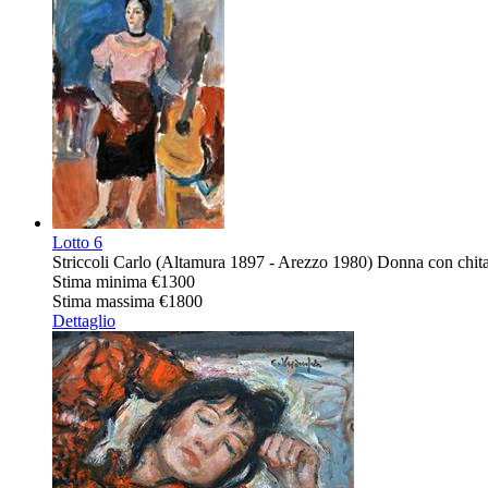
Lotto
6
Striccoli Carlo (Altamura 1897 - Arezzo 1980) Donna con chitar
Stima minima
€1300
Stima massima
€1800
Dettaglio