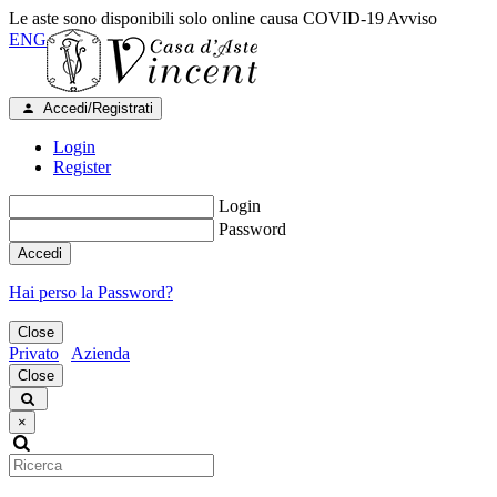
Le aste sono disponibili solo online causa COVID-19
Avviso
ENG
Accedi/Registrati
Login
Register
Login
Password
Accedi
Hai perso la Password?
Close
Privato
Azienda
Close
×