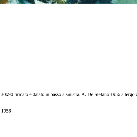
30x90 firmato e datato in basso a sinistra: A. De Stefano 1956 a tergo 
a 1956