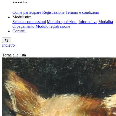
Vincent live
Come partecipare
Registrazione
Termini e condizioni
Modulistica
Scheda commissioni
Modulo spedizioni
Informativa
Modalità
di pagamento
Modulo registrazione
Contatti
Indietro
Torna alla lista