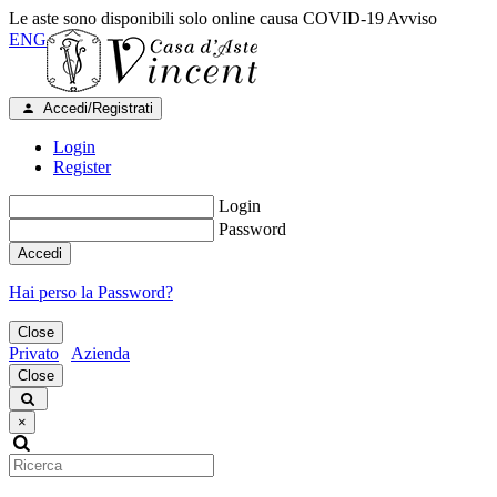
Le aste sono disponibili solo online causa COVID-19
Avviso
ENG
Accedi/Registrati
Login
Register
Login
Password
Accedi
Hai perso la Password?
Close
Privato
Azienda
Close
×