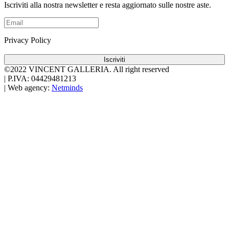
Iscriviti alla nostra newsletter e resta aggiornato sulle nostre aste.
Privacy Policy
Iscriviti
©2022 VINCENT GALLERIA.
All right reserved
|
P.IVA: 04429481213
|
Web agency:
Netminds