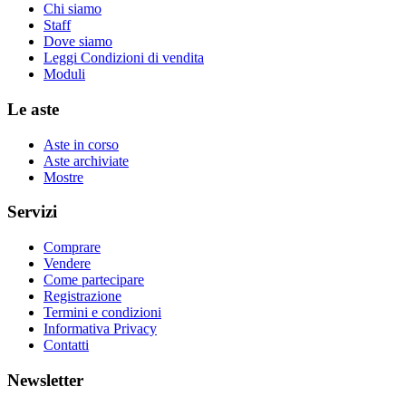
Chi siamo
Staff
Dove siamo
Leggi Condizioni di vendita
Moduli
Le aste
Aste in corso
Aste archiviate
Mostre
Servizi
Comprare
Vendere
Come partecipare
Registrazione
Termini e condizioni
Informativa Privacy
Contatti
Newsletter