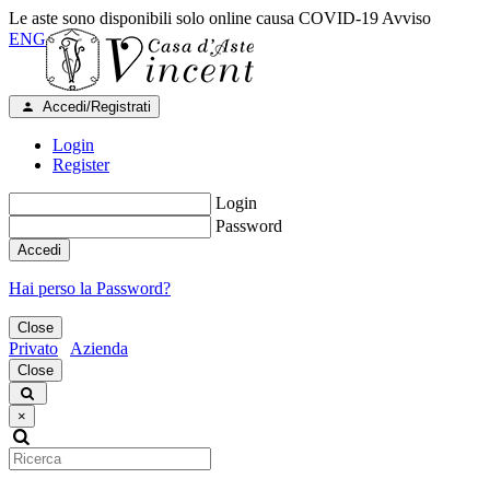
Le aste sono disponibili solo online causa COVID-19
Avviso
ENG
Accedi/Registrati
Login
Register
Login
Password
Accedi
Hai perso la Password?
Close
Privato
Azienda
Close
×