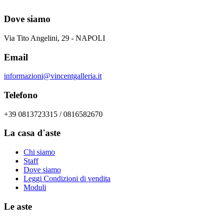
Dove siamo
Via Tito Angelini, 29 - NAPOLI
Email
informazioni@vincentgalleria.it
Telefono
+39 0813723315 / 0816582670
La casa d'aste
Chi siamo
Staff
Dove siamo
Leggi Condizioni di vendita
Moduli
Le aste