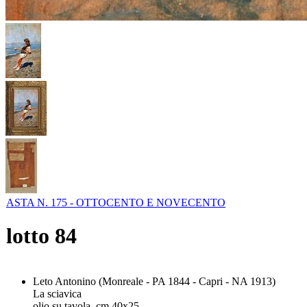
ASTA N. 175 - OTTOCENTO E NOVECENTO
lotto
84
Leto Antonino (Monreale - PA 1844 - Capri - NA 1913)
La sciavica
olio su tavola, cm 40x25