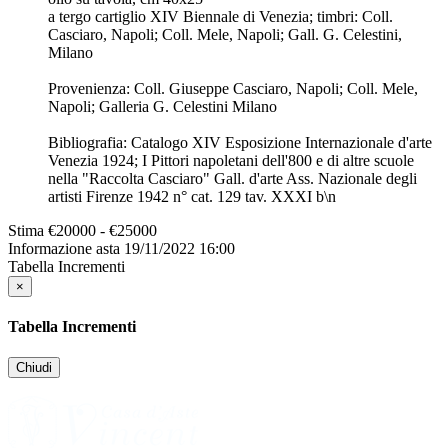
a tergo cartiglio XIV Biennale di Venezia; timbri: Coll.
Casciaro, Napoli; Coll. Mele, Napoli; Gall. G. Celestini,
Milano
Provenienza: Coll. Giuseppe Casciaro, Napoli; Coll. Mele,
Napoli; Galleria G. Celestini Milano
Bibliografia: Catalogo XIV Esposizione Internazionale d'arte
Venezia 1924; I Pittori napoletani dell'800 e di altre scuole
nella "Raccolta Casciaro" Gall. d'arte Ass. Nazionale degli
artisti Firenze 1942 n° cat. 129 tav. XXXI b\n
Stima
€20000 - €25000
Informazione asta
19/11/2022 16:00
Tabella Incrementi
×
Tabella Incrementi
Chiudi