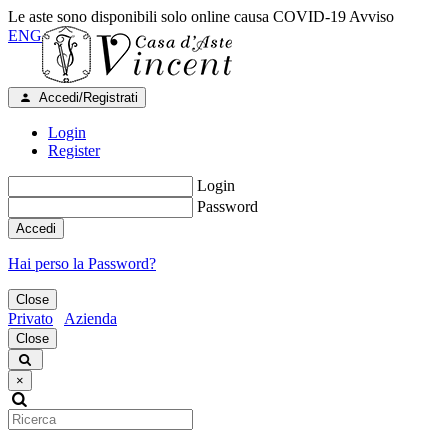
Le aste sono disponibili solo online causa COVID-19
Avviso
ENG
Accedi/Registrati
Login
Register
Login
Password
Accedi
Hai perso la Password?
Close
Privato
Azienda
Close
×