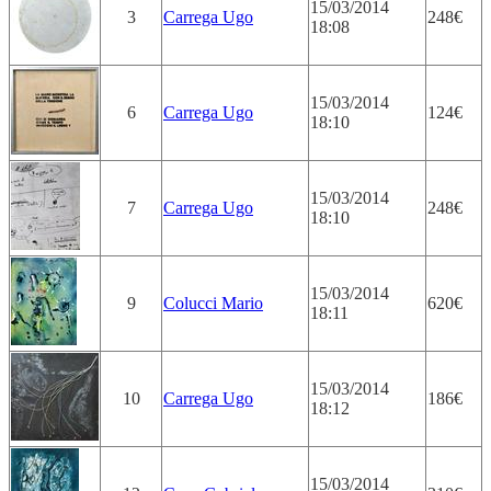
15/03/2014
3
Carrega Ugo
248€
18:08
15/03/2014
6
Carrega Ugo
124€
18:10
15/03/2014
7
Carrega Ugo
248€
18:10
15/03/2014
9
Colucci Mario
620€
18:11
15/03/2014
10
Carrega Ugo
186€
18:12
15/03/2014