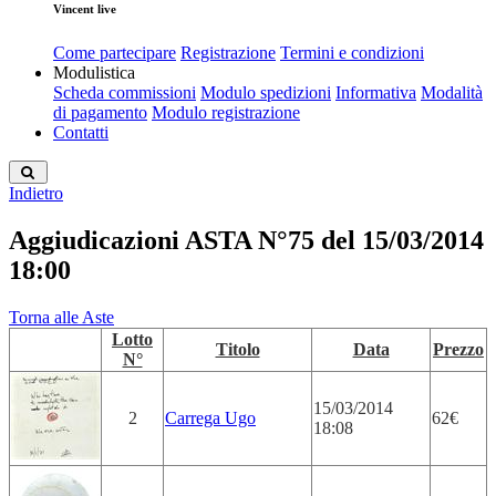
Vincent live
Come partecipare
Registrazione
Termini e condizioni
Modulistica
Scheda commissioni
Modulo spedizioni
Informativa
Modalità
di pagamento
Modulo registrazione
Contatti
Indietro
Aggiudicazioni ASTA N°75 del 15/03/2014
18:00
Torna alle Aste
Lotto
Titolo
Data
Prezzo
N°
15/03/2014
2
Carrega Ugo
62€
18:08