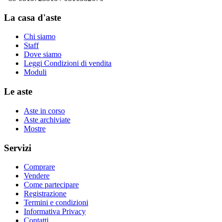
La casa d'aste
Chi siamo
Staff
Dove siamo
Leggi Condizioni di vendita
Moduli
Le aste
Aste in corso
Aste archiviate
Mostre
Servizi
Comprare
Vendere
Come partecipare
Registrazione
Termini e condizioni
Informativa Privacy
Contatti