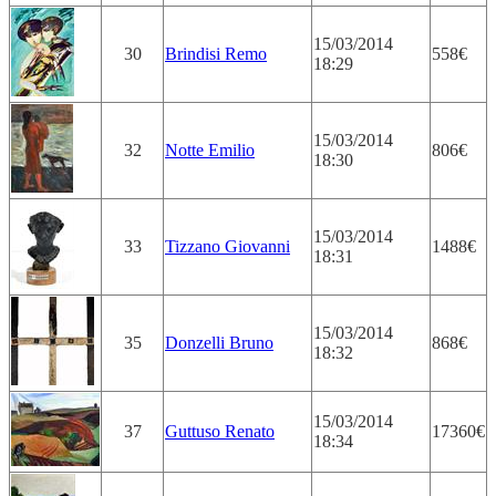
15/03/2014
30
Brindisi Remo
558€
18:29
15/03/2014
32
Notte Emilio
806€
18:30
15/03/2014
33
Tizzano Giovanni
1488€
18:31
15/03/2014
35
Donzelli Bruno
868€
18:32
15/03/2014
37
Guttuso Renato
17360€
18:34