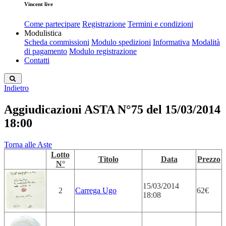
Vincent live
Come partecipare
Registrazione
Termini e condizioni
Modulistica
Scheda commissioni
Modulo spedizioni
Informativa
Modalità
di pagamento
Modulo registrazione
Contatti
Indietro
Aggiudicazioni ASTA N°75 del 15/03/2014
18:00
Torna alle Aste
Lotto
Titolo
Data
Prezzo
N°
15/03/2014
2
Carrega Ugo
62€
18:08