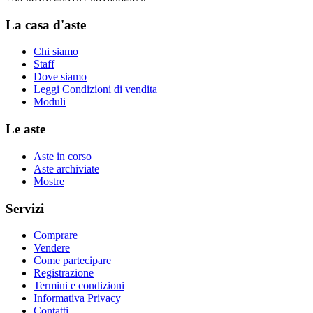
La casa d'aste
Chi siamo
Staff
Dove siamo
Leggi Condizioni di vendita
Moduli
Le aste
Aste in corso
Aste archiviate
Mostre
Servizi
Comprare
Vendere
Come partecipare
Registrazione
Termini e condizioni
Informativa Privacy
Contatti