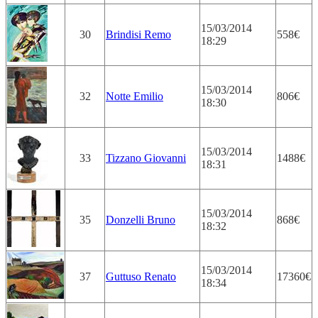
15/03/2014
30
Brindisi Remo
558€
18:29
15/03/2014
32
Notte Emilio
806€
18:30
15/03/2014
33
Tizzano Giovanni
1488€
18:31
15/03/2014
35
Donzelli Bruno
868€
18:32
15/03/2014
37
Guttuso Renato
17360€
18:34