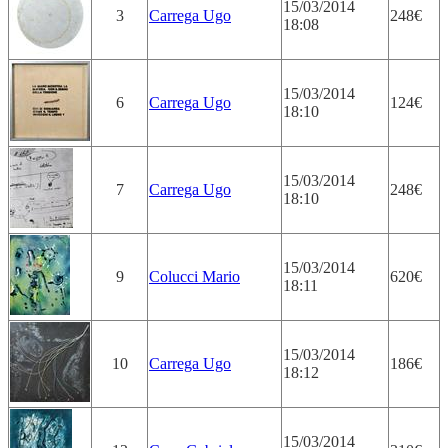
15/03/2014
3
Carrega Ugo
248€
18:08
15/03/2014
6
Carrega Ugo
124€
18:10
15/03/2014
7
Carrega Ugo
248€
18:10
15/03/2014
9
Colucci Mario
620€
18:11
15/03/2014
10
Carrega Ugo
186€
18:12
15/03/2014