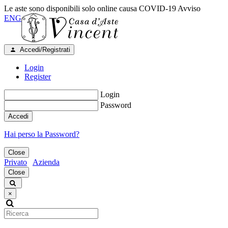
Le aste sono disponibili solo online causa COVID-19
Avviso
ENG
Accedi/Registrati
Login
Register
Login
Password
Accedi
Hai perso la Password?
Close
Privato
Azienda
Close
×