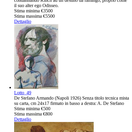
condannando Kinch ad un destino da ramingo, proprio come
il suo alter ego Odisseo.
Stima minima
€3500
Stima massima
€5500
Dettaglio
Lotto
49
De Stefano Armando (Napoli 1926) Senza titolo tecnica mista
su carta, cm 24x17 firmato in basso a destra: A. De Stefano
Stima minima
€500
Stima massima
€800
Dettaglio