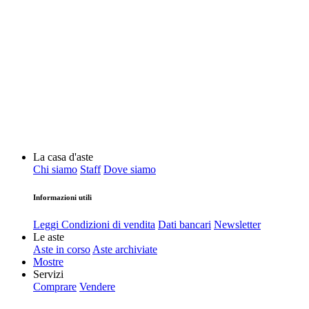
La casa d'aste
Chi siamo
Staff
Dove siamo
Informazioni utili
Leggi Condizioni di vendita
Dati bancari
Newsletter
Le aste
Aste in corso
Aste archiviate
Mostre
Servizi
Comprare
Vendere