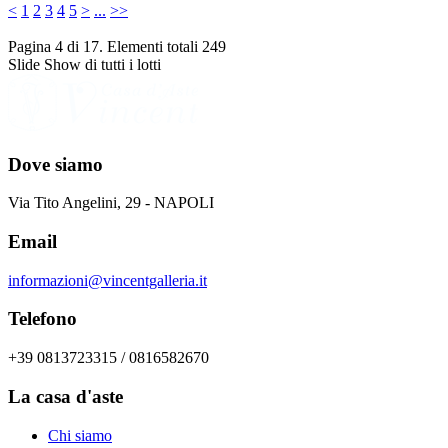
<
1
2
3
4
5
>
...
>>
Pagina 4 di 17. Elementi totali 249
Slide Show di tutti i lotti
Dove siamo
Via Tito Angelini, 29 - NAPOLI
Email
informazioni@vincentgalleria.it
Telefono
+39 0813723315 / 0816582670
La casa d'aste
Chi siamo