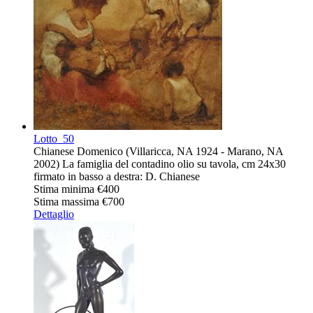
Lotto
50
Chianese Domenico (Villaricca, NA 1924 - Marano, NA
2002) La famiglia del contadino olio su tavola, cm 24x30
firmato in basso a destra: D. Chianese
Stima minima
€400
Stima massima
€700
Dettaglio