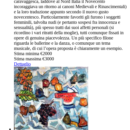
caravaggesca, laddove al Nord Italia il Novecento
incoraggiava un ritorno ai canoni Medievali e Rinascimentali)
e la loro traduzione appunto secondo il nuovo gusto
novecentesco. Particolarmente favoriti gli furono i soggetti
femminili, talvolta nudi (e pertanto sospesi fra innocenza e
sensualità), più spesso tratti dai suoi affetti personali (si
ricordino i vari ritratti della moglie), tutti comunque fissati in
opere di genuina piacevolezza. Un più specifico filone
riguarda le ballerine e la danza, o comunque un tema
musicale, di cui l’opera proposta è chiaramente un esempio.
Stima minima
€2000
Stima massima
€3000
Dettaglio