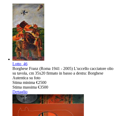
Lotto
46
Borghese Franz (Roma 1941 - 2005) L'uccello cacciatore olio
su tavola, cm 35x20 firmato in basso a destra: Borghese
Autentica su foto
Stima minima
€2500
Stima massima
€3500
Dettaglio