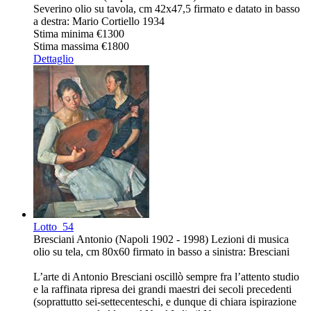
Severino olio su tavola, cm 42x47,5 firmato e datato in basso
a destra: Mario Cortiello 1934
Stima minima
€1300
Stima massima
€1800
Dettaglio
Lotto
54
Bresciani Antonio (Napoli 1902 - 1998) Lezioni di musica
olio su tela, cm 80x60 firmato in basso a sinistra: Bresciani
L’arte di Antonio Bresciani oscillò sempre fra l’attento studio
e la raffinata ripresa dei grandi maestri dei secoli precedenti
(soprattutto sei-settecenteschi, e dunque di chiara ispirazione