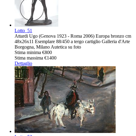
Lotto
51
Attardi Ugo (Genova 1923 - Roma 2006) Europa bronzo cm
48x26x11 Esemplare 88/450 a tergo cartiglio Galleria d'Arte
Borgogna, Milano Autetica su foto
Stima minima
€800
Stima massima
€1400
Dettaglio