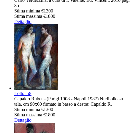
Carlo Verdecchia, a cura di I. Valente, Ed. Vincent, 2010 pag.
85
Stima minima
€1300
Stima massima
€1800
Dettaglio
Lotto
58
Capaldo Rubens (Parigi 1908 - Napoli 1987) Nudi olio su
tela, cm 90x60 firmato in basso a destra: Capaldo R.
Stima minima
€1300
Stima massima
€1800
Dettaglio