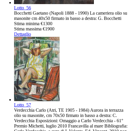
Lotto
56
Bocchetti Gaetano (Napoli 1888 - 1990) La cameriera olio su
masonite cm 40x50 firmato in basso a destra: G. Bocchetti
Stima minima
€1300
Stima massima
€1900
Dettaglio
Lotto
57
Verdecchia Carlo (Atri, TE 1905 - 1984) Aurora in terrazza
olio su masonite, cm 70x50 firmato in basso a destra: C.
Verdecchia Esposizioni: Omaggio a Carlo Verdecchia - 61°
Premio Michetti, luglio 2010 Francavilla al mare Bibliografia: