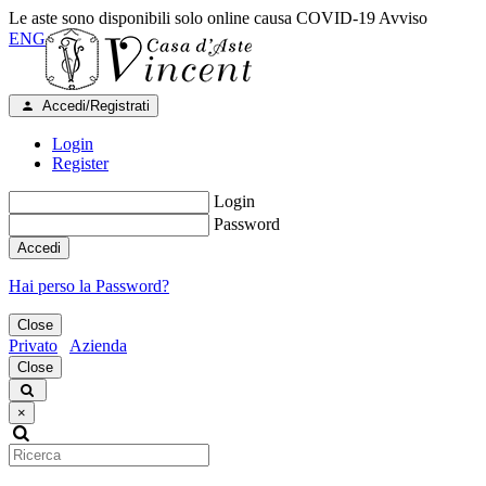
Le aste sono disponibili solo online causa COVID-19
Avviso
ENG
Accedi/Registrati
Login
Register
Login
Password
Accedi
Hai perso la Password?
Close
Privato
Azienda
Close
×