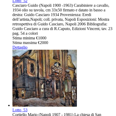
Lotto
52
Casciaro Guido (Napoli 1900 -1963) Carabiniere a cavallo,
1934 olio su tavola, cm 33x50 firmato e datato in basso a
destra: Guido Casciaro 1934 Provenienza: Eredi
dell’artista,Napoli; coll. privata, Napoli Esposizioni: Mostra
retrospettiva di Guido Casciaro, Napoli 2006 Bibliografia:
Guido Casciaro a cura di R.Caputo, Edizioni Vincent, tav. 23
pag. 54 a colori
Stima minima
€1000
Stima massima
€2000
Dettaglio
Lotto
53
Cortiello Mario (Napoli 1907 - 1981) La chiesa di San