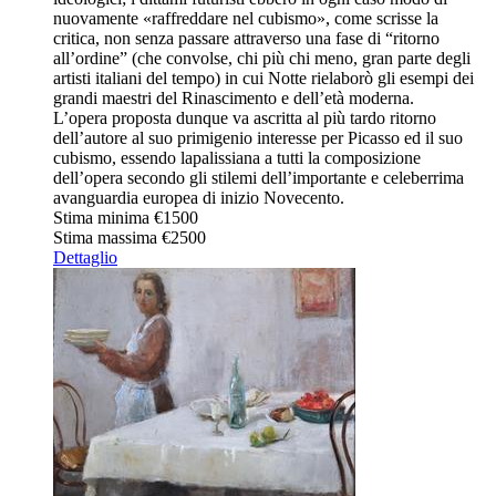
nuovamente «raffreddare nel cubismo», come scrisse la
critica, non senza passare attraverso una fase di “ritorno
all’ordine” (che convolse, chi più chi meno, gran parte degli
artisti italiani del tempo) in cui Notte rielaborò gli esempi dei
grandi maestri del Rinascimento e dell’età moderna.
L’opera proposta dunque va ascritta al più tardo ritorno
dell’autore al suo primigenio interesse per Picasso ed il suo
cubismo, essendo lapalissiana a tutti la composizione
dell’opera secondo gli stilemi dell’importante e celeberrima
avanguardia europea di inizio Novecento.
Stima minima
€1500
Stima massima
€2500
Dettaglio