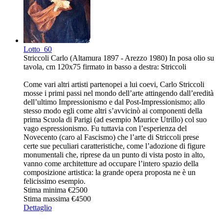
Lotto
60
Striccoli Carlo (Altamura 1897 - Arezzo 1980) In posa olio su
tavola, cm 120x75 firmato in basso a destra: Striccoli
Come vari altri artisti partenopei a lui coevi, Carlo Striccoli
mosse i primi passi nel mondo dell’arte attingendo dall’eredità
dell’ultimo Impressionismo e dal Post-Impressionismo; allo
stesso modo egli come altri s’avvicinò ai componenti della
prima Scuola di Parigi (ad esempio Maurice Utrillo) col suo
vago espressionismo. Fu tuttavia con l’esperienza del
Novecento (caro al Fascismo) che l’arte di Striccoli prese
certe sue peculiari caratteristiche, come l’adozione di figure
monumentali che, riprese da un punto di vista posto in alto,
vanno come architetture ad occupare l’intero spazio della
composizione artistica: la grande opera proposta ne è un
felicissimo esempio.
Stima minima
€2500
Stima massima
€4500
Dettaglio