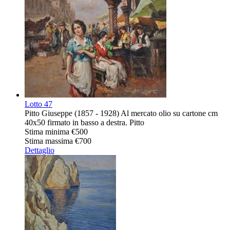
Lotto
47
Pitto Giuseppe (1857 - 1928) Al mercato olio su cartone cm
40x50 firmato in basso a destra. Pitto
Stima minima
€500
Stima massima
€700
Dettaglio