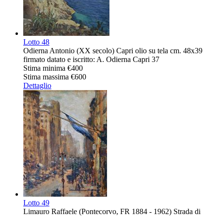
Lotto
48
Odierna Antonio (XX secolo) Capri olio su tela cm. 48x39
firmato datato e iscritto: A. Odierna Capri 37
Stima minima
€400
Stima massima
€600
Dettaglio
Lotto
49
Limauro Raffaele (Pontecorvo, FR 1884 - 1962) Strada di