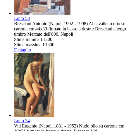
Lotto
53
Bresciani Antonio (Napoli 1902 - 1998) Al cavalletto olio su
cartone cm 44x39 firmato in basso a destra: Bresciani a tergo
timbro Mercato dell'800, Napoli
Stima minima
€1200
Stima massima
€1500
Dettaglio
Lotto
54
Viti Eugenio (Napoli 1881 - 1952) Nudo olio su cartone cm