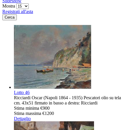
Slideshow
Mostra
Registrati all'asta
Lotto
46
Ricciardi Oscar (Napoli 1864 - 1935) Pescatori olio su tela
cm. 43x51 firmato in basso a destra: Ricciardi
Stima minima
€900
Stima massima
€1200
Dettaglio