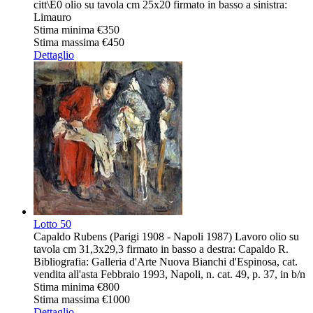
citt\E0 olio su tavola cm 25x20 firmato in basso a sinistra:
Limauro
Stima minima
€350
Stima massima
€450
Dettaglio
Lotto
50
Capaldo Rubens (Parigi 1908 - Napoli 1987) Lavoro olio su
tavola cm 31,3x29,3 firmato in basso a destra: Capaldo R.
Bibliografia: Galleria d'Arte Nuova Bianchi d'Espinosa, cat.
vendita all'asta Febbraio 1993, Napoli, n. cat. 49, p. 37, in b/n
Stima minima
€800
Stima massima
€1000
Dettaglio