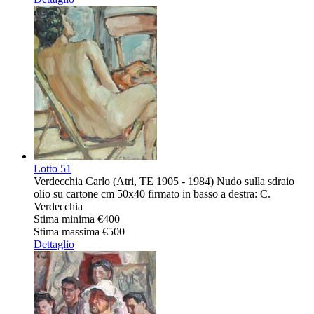
Lotto
51
Verdecchia Carlo (Atri, TE 1905 - 1984) Nudo sulla sdraio
olio su cartone cm 50x40 firmato in basso a destra: C.
Verdecchia
Stima minima
€400
Stima massima
€500
Dettaglio