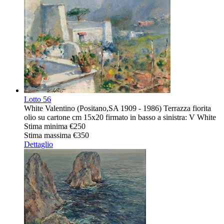
Lotto
56
White Valentino (Positano,SA 1909 - 1986) Terrazza fiorita
olio su cartone cm 15x20 firmato in basso a sinistra: V White
Stima minima
€250
Stima massima
€350
Dettaglio