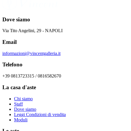
Dove siamo
Via Tito Angelini, 29 - NAPOLI
Email
informazioni@vincentgalleria.it
Telefono
+39 0813723315 / 0816582670
La casa d'aste
Chi siamo
Staff
Dove siamo
Leggi Condizioni di vendita
Moduli
Le aste