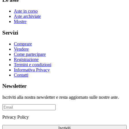
Aste in corso
Aste archiviate
Mostre
Servizi
Comprare
Vendere
Come partecipare
Registrazione
Termini e condizioni
Informativa Privacy
Contatti
Newsletter
Iscriviti alla nostra newsletter e resta aggiornato sulle nostre aste.
Privacy Policy
Iscriviti