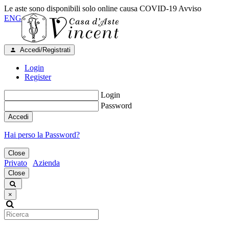
Le aste sono disponibili solo online causa COVID-19
Avviso
ENG
Accedi/Registrati
Login
Register
Login
Password
Accedi
Hai perso la Password?
Close
Privato
Azienda
Close
×