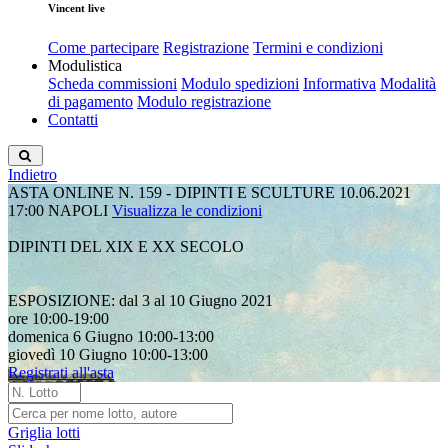
Vincent live
Come partecipare
Registrazione
Termini e condizioni
Modulistica
Scheda commissioni
Modulo spedizioni
Informativa
Modalità
di pagamento
Modulo registrazione
Contatti
Indietro
ASTA ONLINE N. 159 - DIPINTI E SCULTURE
10.06.2021
17:00
NAPOLI
Visualizza le condizioni
DIPINTI DEL XIX E XX SECOLO
ESPOSIZIONE: dal 3 al 10 Giugno 2021
ore 10:00-19:00
domenica 6 Giugno 10:00-13:00
giovedì 10 Giugno 10:00-13:00
Registrati all'asta
Griglia lotti