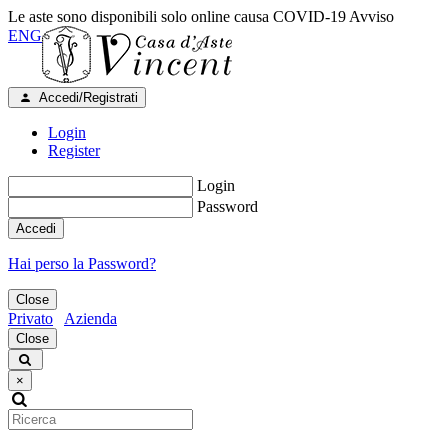
Le aste sono disponibili solo online causa COVID-19
Avviso
ENG
Accedi/Registrati
Login
Register
Login
Password
Accedi
Hai perso la Password?
Close
Privato
Azienda
Close
×