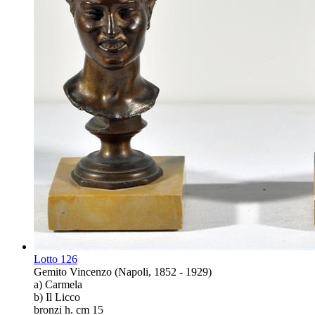
Lotto
126
Gemito Vincenzo (Napoli, 1852 - 1929)
a) Carmela
b) Il Licco
bronzi h. cm 15