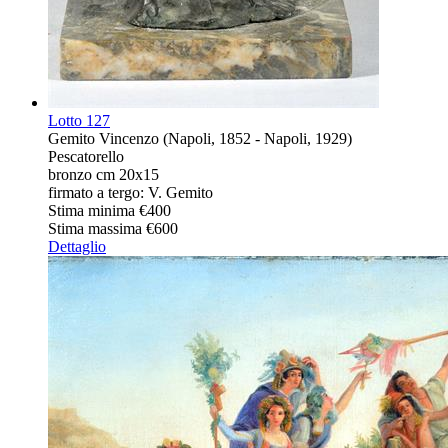
Lotto
127
Gemito Vincenzo (Napoli, 1852 - Napoli, 1929)
Pescatorello
bronzo cm 20x15
firmato a tergo: V. Gemito
Stima minima
€400
Stima massima
€600
Dettaglio