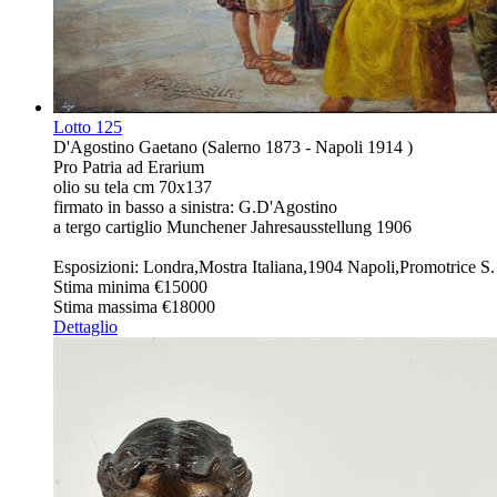
Lotto
125
D'Agostino Gaetano (Salerno 1873 - Napoli 1914 )
Pro Patria ad Erarium
olio su tela cm 70x137
firmato in basso a sinistra: G.D'Agostino
a tergo cartiglio Munchener Jahresausstellung 1906
Esposizioni: Londra,Mostra Italiana,1904 Napoli,Promotrice S
Stima minima
€15000
Stima massima
€18000
Dettaglio