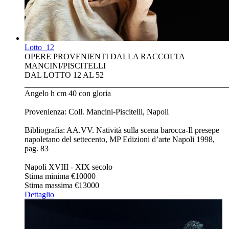
Lotto
12
OPERE PROVENIENTI DALLA RACCOLTA
MANCINI/PISCITELLI
DAL LOTTO 12 AL 52
__________________________________________________
Angelo h cm 40 con gloria
Provenienza: Coll. Mancini-Piscitelli, Napoli
Bibliografia: AA.VV. Natività sulla scena barocca-Il presepe
napoletano del settecento, MP Edizioni d’arte Napoli 1998,
pag. 83
Napoli XVIII - XIX secolo
Stima minima
€10000
Stima massima
€13000
Dettaglio