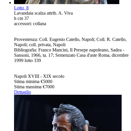
Lotto
8
Lavandaia scalza attrib. A. Viva
h cm 37
accessori: collana
Provenienza: Coll. Eugenio Catello, Napoli; Coll. R. Catello,
Napoli; coll. privata, Napoli
Bibliografia: Franco Mancini, Il Presepe napoleano, Sadea -
Sansoni, 1966, ta. 17; Semenzato Casa d'aste Roma, dicembre
1999 lotto 339
Napoli XVIII - XIX secolo
Stima minima
€5000
Stima massima
€7000
Dettaglio