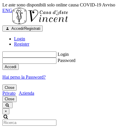
Le aste sono disponibili solo online causa COVID-19
Avviso
ENG
Accedi/Registrati
Login
Register
Login
Password
Accedi
Hai perso la Password?
Close
Privato
Azienda
Close
×