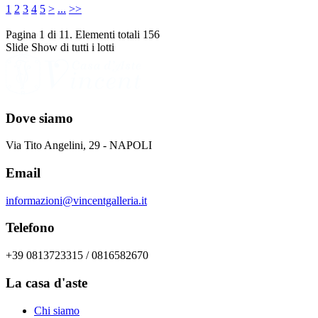
1
2
3
4
5
>
...
>>
Pagina 1 di 11. Elementi totali 156
Slide Show di tutti i lotti
Dove siamo
Via Tito Angelini, 29 - NAPOLI
Email
informazioni@vincentgalleria.it
Telefono
+39 0813723315 / 0816582670
La casa d'aste
Chi siamo