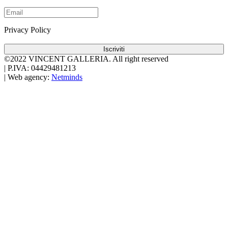
Privacy Policy
Iscriviti
©2022 VINCENT GALLERIA.
All right reserved
|
P.IVA: 04429481213
|
Web agency:
Netminds