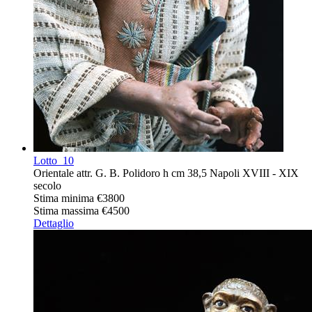
Lotto
10
Orientale attr. G. B. Polidoro h cm 38,5 Napoli XVIII - XIX
secolo
Stima minima
€3800
Stima massima
€4500
Dettaglio