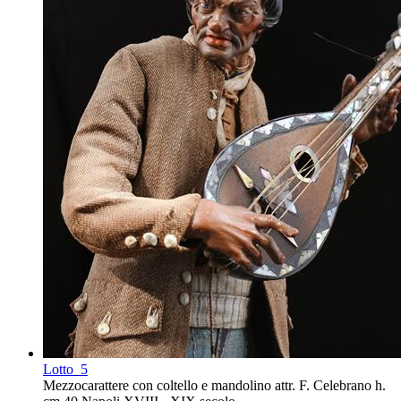
Lotto
5
Mezzocarattere con coltello e mandolino attr. F. Celebrano h.