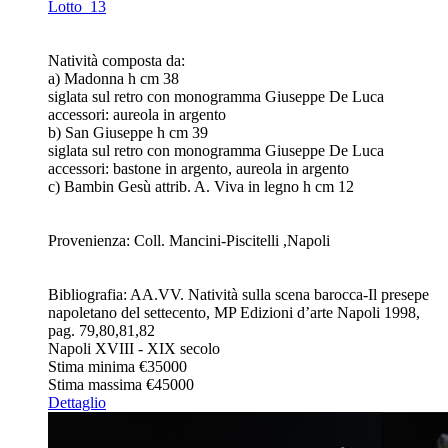
Lotto
13
Natività composta da:
a) Madonna h cm 38
siglata sul retro con monogramma Giuseppe De Luca
accessori: aureola in argento
b) San Giuseppe h cm 39
siglata sul retro con monogramma Giuseppe De Luca
accessori: bastone in argento, aureola in argento
c) Bambin Gesù attrib. A. Viva in legno h cm 12
Provenienza: Coll. Mancini-Piscitelli ,Napoli
Bibliografia: AA.VV. Natività sulla scena barocca-Il presepe
napoletano del settecento, MP Edizioni d’arte Napoli 1998,
pag. 79,80,81,82
Napoli XVIII - XIX secolo
Stima minima
€35000
Stima massima
€45000
Dettaglio