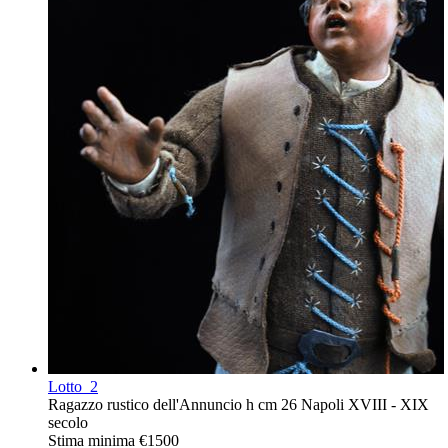
Lotto
2
Ragazzo rustico dell'Annuncio h cm 26 Napoli XVIII - XIX
secolo
Stima minima
€1500