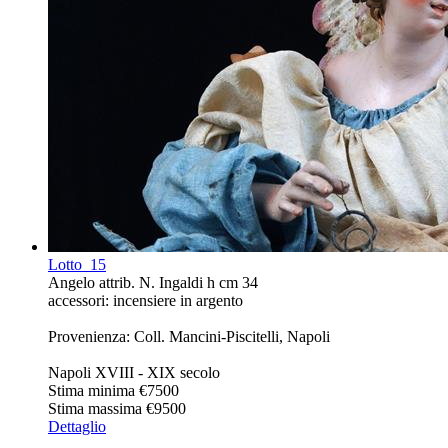
Lotto
15
Angelo attrib. N. Ingaldi h cm 34
accessori: incensiere in argento
Provenienza: Coll. Mancini-Piscitelli, Napoli
Napoli XVIII - XIX secolo
Stima minima
€7500
Stima massima
€9500
Dettaglio