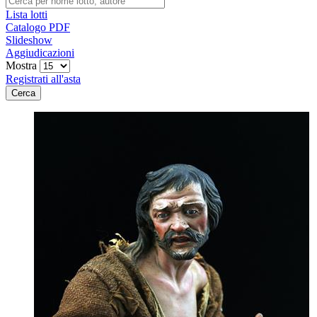
Lista lotti
Catalogo PDF
Slideshow
Aggiudicazioni
Mostra
Registrati all'asta