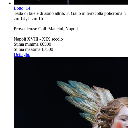
Lotto
14
Testa di bue e di asino attrib. F. Gallo in terracotta policroma h
cm 14 , h cm 16
Provenienza: Coll. Mancini, Napoli
Napoli XVIII - XIX secolo
Stima minima
€6500
Stima massima
€7500
Dettaglio