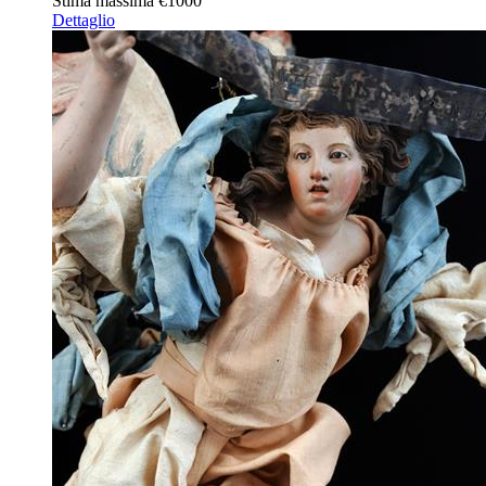
Stima massima
€1000
Dettaglio