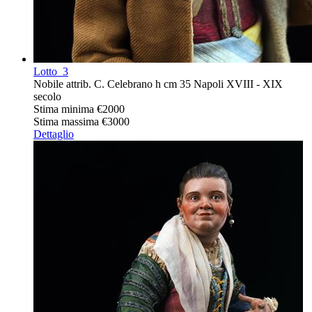
Lotto
3
Nobile attrib. C. Celebrano h cm 35 Napoli XVIII - XIX
secolo
Stima minima
€2000
Stima massima
€3000
Dettaglio