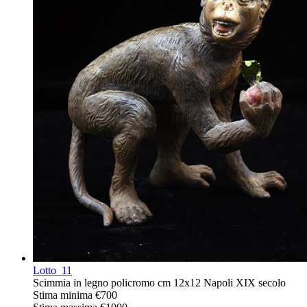
Lotto
11
Scimmia in legno policromo cm 12x12 Napoli XIX secolo
Stima minima
€700