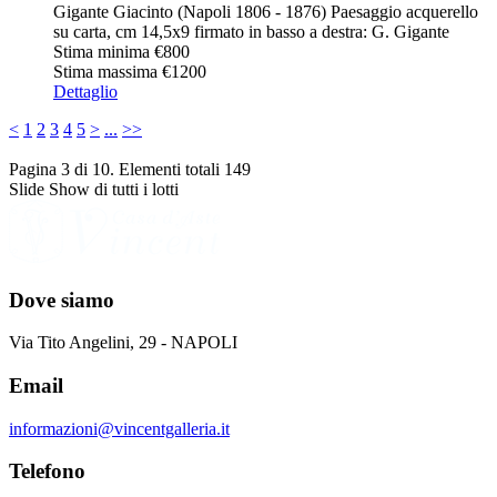
Gigante Giacinto (Napoli 1806 - 1876) Paesaggio acquerello
su carta, cm 14,5x9 firmato in basso a destra: G. Gigante
Stima minima
€800
Stima massima
€1200
Dettaglio
<
1
2
3
4
5
>
...
>>
Pagina 3 di 10. Elementi totali 149
Slide Show di tutti i lotti
Dove siamo
Via Tito Angelini, 29 - NAPOLI
Email
informazioni@vincentgalleria.it
Telefono