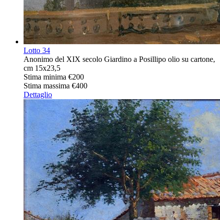
Lotto
34
Anonimo del XIX secolo Giardino a Posillipo olio su cartone,
cm 15x23,5
Stima minima
€200
Stima massima
€400
Dettaglio