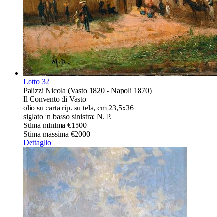
Lotto
32
Palizzi Nicola (Vasto 1820 - Napoli 1870)
Il Convento di Vasto
olio su carta rip. su tela, cm 23,5x36
siglato in basso sinistra: N. P.
Stima minima
€1500
Stima massima
€2000
Dettaglio