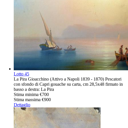
Lotto
45
La Pira Gioacchino (Attivo a Napoli 1839 - 1870) Pescatori
con sfondo di Capri gouache su carta, cm 28,5x48 firmato in
basso a destra: La Pira
Stima minima
€700
Stima massima
€900
Dettaglio