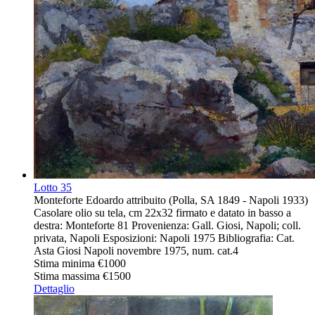
Lotto
35
Monteforte Edoardo attribuito (Polla, SA 1849 - Napoli 1933)
Casolare olio su tela, cm 22x32 firmato e datato in basso a
destra: Monteforte 81 Provenienza: Gall. Giosi, Napoli; coll.
privata, Napoli Esposizioni: Napoli 1975 Bibliografia: Cat.
Asta Giosi Napoli novembre 1975, num. cat.4
Stima minima
€1000
Stima massima
€1500
Dettaglio