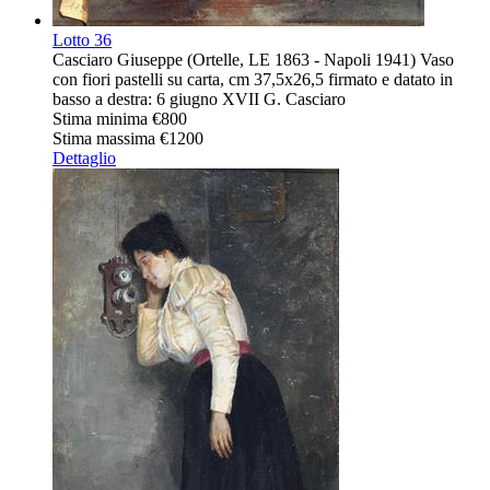
Lotto
36
Casciaro Giuseppe (Ortelle, LE 1863 - Napoli 1941) Vaso
con fiori pastelli su carta, cm 37,5x26,5 firmato e datato in
basso a destra: 6 giugno XVII G. Casciaro
Stima minima
€800
Stima massima
€1200
Dettaglio