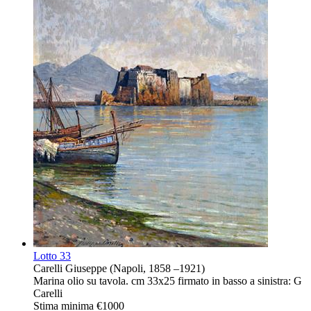
Lotto
33
Carelli Giuseppe (Napoli, 1858 –1921)
Marina olio su tavola. cm 33x25 firmato in basso a sinistra: G
Carelli
Stima minima
€1000