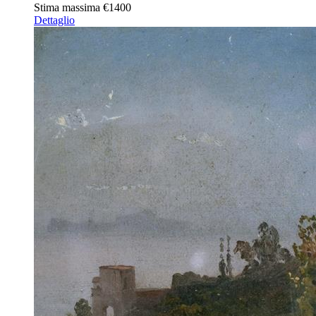
Stima massima
€1400
Dettaglio