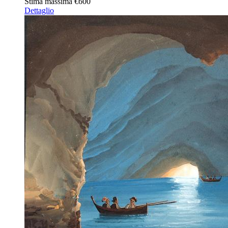
Stima massima
€600
Dettaglio