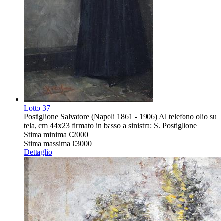
Lotto
37
Postiglione Salvatore (Napoli 1861 - 1906) Al telefono olio su
tela, cm 44x23 firmato in basso a sinistra: S. Postiglione
Stima minima
€2000
Stima massima
€3000
Dettaglio