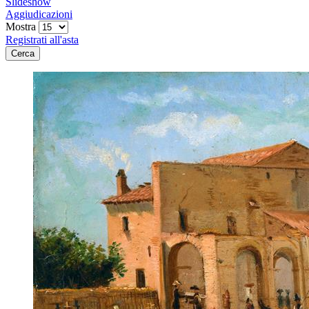
Slideshow
Aggiudicazioni
Mostra
Registrati all'asta