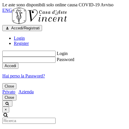
Le aste sono disponibili solo online causa COVID-19
Avviso
ENG
Accedi/Registrati
Login
Register
Login
Password
Accedi
Hai perso la Password?
Close
Privato
Azienda
Close
×