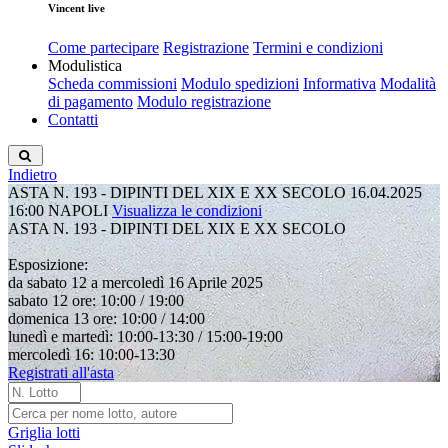
Vincent live
Come partecipare
Registrazione
Termini e condizioni
Modulistica
Scheda commissioni
Modulo spedizioni
Informativa
Modalità
di pagamento
Modulo registrazione
Contatti
Indietro
ASTA N. 193 - DIPINTI DEL XIX E XX SECOLO
16.04.2025
16:00
NAPOLI
Visualizza le condizioni
ASTA N. 193 - DIPINTI DEL XIX E XX SECOLO
Esposizione:
da sabato 12 a mercoledì 16 Aprile 2025
sabato 12 ore: 10:00 / 19:00
domenica 13 ore: 10:00 / 14:00
lunedì e martedì: 10:00-13:30 / 15:00-19:00
mercoledì 16: 10:00-13:30
Registrati all'asta
Griglia lotti