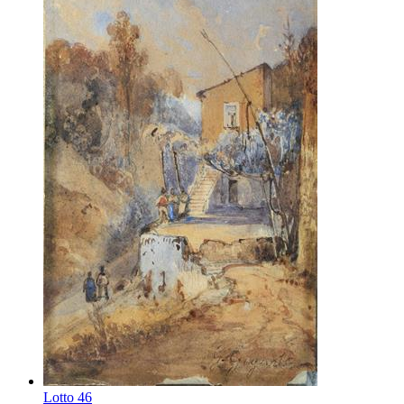
Lotto
46