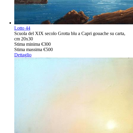
Lotto
44
Scuola del XIX secolo Grotta blu a Capri gouache su carta,
cm 20x30
Stima minima
€300
Stima massima
€500
Dettaglio