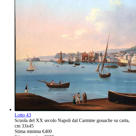
Lotto
43
Scuola del XX secolo Napoli dal Carmine gouache su carta,
cm 33x45
Stima minima
€400