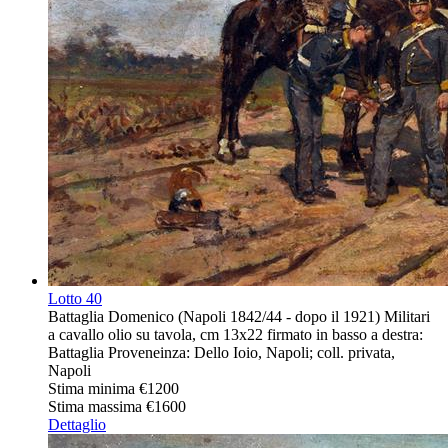
Lotto
40
Battaglia Domenico (Napoli 1842/44 - dopo il 1921) Militari
a cavallo olio su tavola, cm 13x22 firmato in basso a destra:
Battaglia Proveneinza: Dello Ioio, Napoli; coll. privata,
Napoli
Stima minima
€1200
Stima massima
€1600
Dettaglio