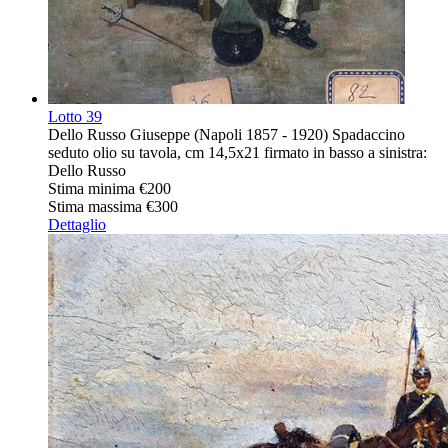
Lotto
39
Dello Russo Giuseppe (Napoli 1857 - 1920) Spadaccino
seduto olio su tavola, cm 14,5x21 firmato in basso a sinistra:
Dello Russo
Stima minima
€200
Stima massima
€300
Dettaglio