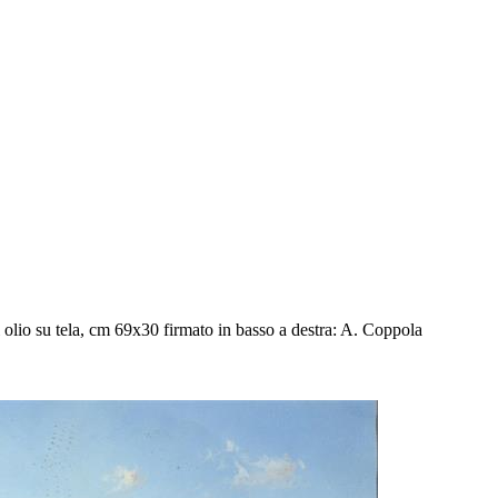
lio su tela, cm 69x30 firmato in basso a destra: A. Coppola