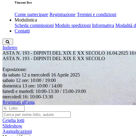
Vincent live
Come partecipare
Registrazione
Termini e condizioni
Modulistica
Scheda commissioni
Modulo spedizioni
Informativa
Modalità 
Contatti
Indietro
ASTA N. 193 - DIPINTI DEL XIX E XX SECOLO
16.04.2025 16:
ASTA N. 193 - DIPINTI DEL XIX E XX SECOLO
Esposizione:
da sabato 12 a mercoledì 16 Aprile 2025
sabato 12 ore: 10:00 / 19:00
domenica 13 ore: 10:00 / 14:00
lunedì e martedì: 10:00-13:30 / 15:00-19:00
mercoledì 16: 10:00-13:30
Registrati all'asta
Griglia lotti
Slideshow
Aggiudicazioni