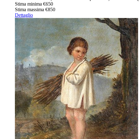
Stima minima
€650
Stima massima
€850
Dettaglio