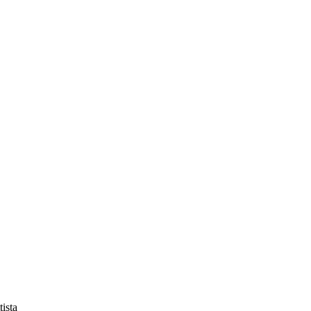
tista