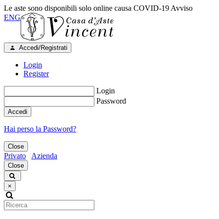
Le aste sono disponibili solo online causa COVID-19
Avviso
ENG
Accedi/Registrati
Login
Register
Login
Password
Accedi
Hai perso la Password?
Close
Privato
Azienda
Close
×