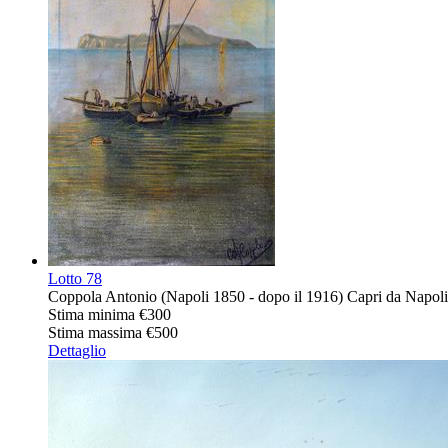
Lotto
78
Coppola Antonio (Napoli 1850 - dopo il 1916) Capri da Napoli o
Stima minima
€300
Stima massima
€500
Dettaglio