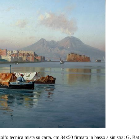
lfo tecnica mista su carta, cm 34x50 firmato in basso a sinistra: G. Bat