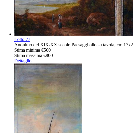
Lotto
77
Anonimo del XIX-XX secolo Paesaggi olio su tavola, cm 17x2
Stima minima
€500
Stima massima
€800
Dettaglio